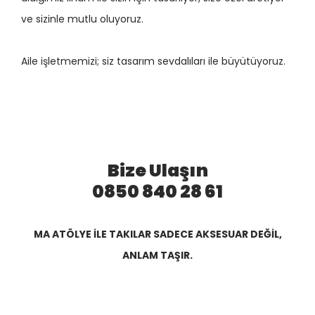
ve sizinle mutlu oluyoruz.
Aile işletmemizi; siz tasarım sevdalıları ile büyütüyoruz.
Bize Ulaşın
0850 840 28 61
MA ATÖLYE İLE TAKILAR SADECE AKSESUAR DEĞİL,
ANLAM TAŞIR.