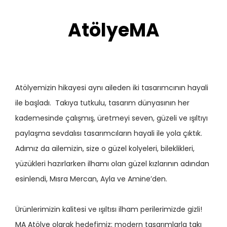
AtölyeMA
Atölyemizin hikayesi aynı aileden iki tasarımcının hayali
ile başladı. Takıya tutkulu, tasarım dünyasının her
kademesinde çalışmış, üretmeyi seven, güzeli ve ışıltıyı
paylaşma sevdalısı tasarımcıların hayali ile yola çıktık.
Adımız da ailemizin, size o güzel kolyeleri, bileklikleri,
yüzükleri hazırlarken ilhamı olan güzel kızlarının adından
esinlendi, Mısra Mercan, Ayla ve Amine’den.
Ürünlerimizin kalitesi ve ışıltısı ilham perilerimizde gizli!
MA Atölye olarak hedefimiz; modern tasarımlarla takı