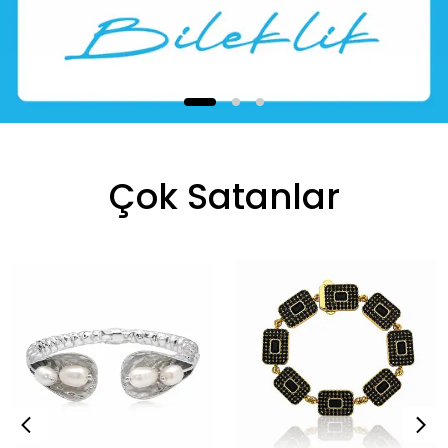
Çok Satanlar