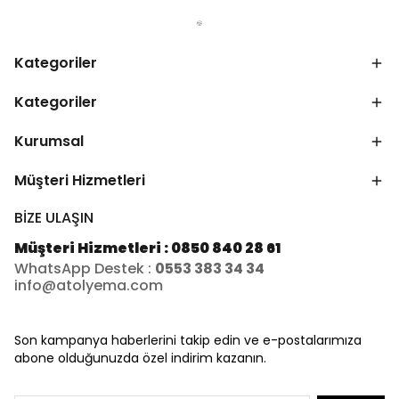
Kategoriler
Kategoriler
Kurumsal
Müşteri Hizmetleri
BİZE ULAŞIN
Müşteri Hizmetleri : 0850 840 28 61
WhatsApp Destek :
0553 383 34 34
info@atolyema.com
Son kampanya haberlerini takip edin ve e-postalarımıza
abone olduğunuzda özel indirim kazanın.