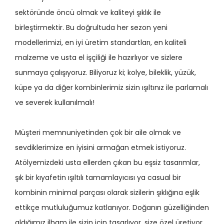
sektöründe öncü olmak ve kaliteyi şıklık ile
birleştirmektir. Bu doğrultuda her sezon yeni
modellerimizi, en iyi üretim standartları, en kaliteli
malzeme ve usta el işçiliği ile hazırlıyor ve sizlere
sunmaya çalışıyoruz. Biliyoruz ki; kolye, bileklik, yüzük,
küpe ya da diğer kombinlerimiz sizin ışıltınız ile parlamalı
ve severek kullanılmalı!
Müşteri memnuniyetinden çok bir aile olmak ve
sevdiklerimize en iyisini armağan etmek istiyoruz.
Atölyemizdeki usta ellerden çıkan bu eşsiz tasarımlar,
şık bir kıyafetin ışıltılı tamamlayıcısı ya casual bir
kombinin minimal parçası olarak sizilerin şıklığına eşlik
ettikçe mutluluğumuz katlanıyor. Doğanın güzelliğinden
aldığımız ilham ile sizin için tasarlıyor, size özel üretiyor