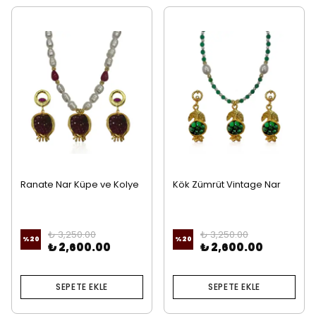
Ranate Nar Küpe ve Kolye
Kök Zümrüt Vintage Nar
Küpe ve Kolye
₺ 3,250.00
₺ 3,250.00
%
20
%
20
₺ 2,600.00
₺ 2,600.00
SEPETE EKLE
SEPETE EKLE