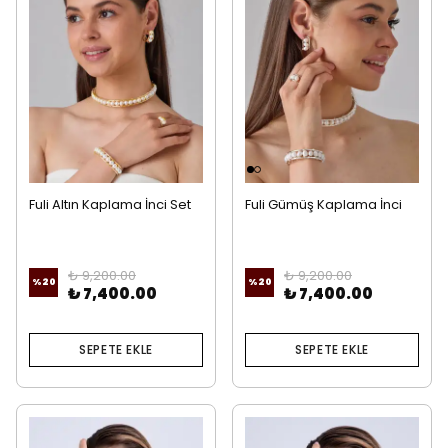
Fuli Altın Kaplama İnci Set
Fuli Gümüş Kaplama İnci
Set
₺ 9,200.00
₺ 9,200.00
%
20
%
20
₺ 7,400.00
₺ 7,400.00
SEPETE EKLE
SEPETE EKLE