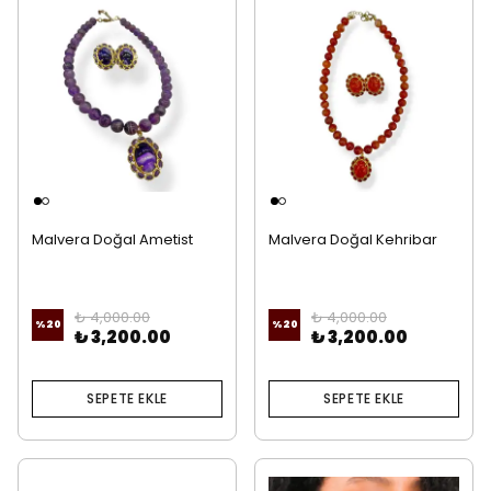
Malvera Doğal Ametist
Malvera Doğal Kehribar
Taşı Kolye Ve Küpe
Taşı Kolye Ve Küpe
₺ 4,000.00
₺ 4,000.00
%
20
%
20
₺ 3,200.00
₺ 3,200.00
SEPETE EKLE
SEPETE EKLE