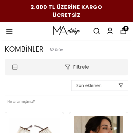
2.000 TL ÜZERİNE KARGO
ÜCRETSİZ
0
KOMBİNLER
62
ürün
Filtrele
Son eklenen