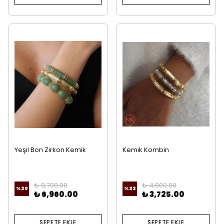
Yeşil Bon Zirkon Kemik
Kemik Kombin
Kombin
₺ 8,700.00
₺ 4,800.00
%
20
%
22
₺ 6,960.00
₺ 3,725.00
SEPETE EKLE
SEPETE EKLE