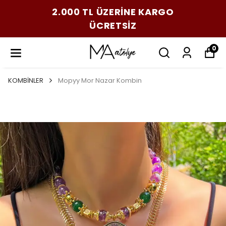
2.000 TL ÜZERİNE KARGO
ÜCRETSİZ
0
KOMBİNLER
Mopyy Mor Nazar Kombin