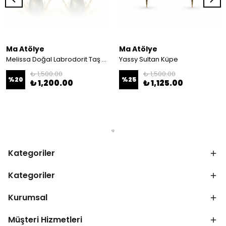
Ma Atölye
Ma Atölye
Melissa Doğal Labrodorit Taş Detaylı Küpe
Yassy Sultan Küpe
₺ 1,500.00
₺ 1,500.00
%
20
%
25
₺ 1,200.00
₺ 1,125.00
Kategoriler
Kategoriler
Kurumsal
Müşteri Hizmetleri