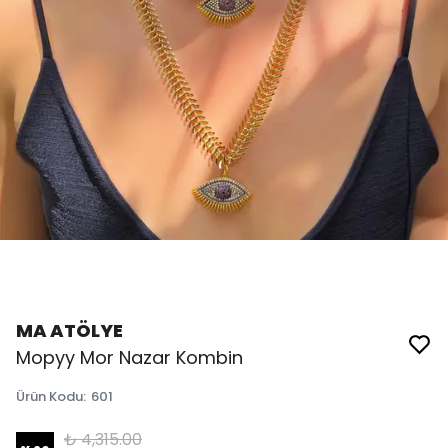
MA ATÖLYE
Mopyy Mor Nazar Kombin
Ürün Kodu
:
601
₺ 4,315.00