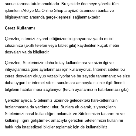
sunucularında tutulmamaktadır. Bu şekilde ödemeye yönelik tüm
işlemlerin Atölye Ma Online Shop arayüzü üzerinden banka ve
bilgisayarınız arasında gerçekleşmesi sağlanmaktadır.
Çerez Kullanımı
Çerezler, sitemizi ziyaret ettiğinizde bilgisayarınız ya da mobil
cihazınıza (akıllı telefon veya tablet gibi) kaydedilen küçük metin
dosyaları ya da bilgilerdir.
Çerezleri, Sitelerimizin daha kolay kullanılması ve sizin ilgi ve
ihtiyaçlarınıza göre ayarlanması için kullanıyoruz. İnternet siteleri bu
çerez dosyaları okuyup yazabiliyorlar ve bu sayede tanınmanız ve size
daha uygun bir internet sitesi sunulması amacıyla sizinle ilgili önemli
bilgilerin hatırlanması sağlanıyor (tercih ayarlarınızın hatırlanması gibi).
Çerezler ayrıca, Sitelerimiz üzerinde gelecekteki hareketlerinizin
hızlanmasına da yardımcı olur. Bunlara ek olarak, ziyaretçilerin
Sitelerimizi nasıl kullandığını anlamak ve Sitelerimizin tasarımını ve
kullanışlılığını geliştirmek amacıyla çerezleri Sitelerimizin kullanımı
hakkında istatistiksel bilgiler toplamak için de kullanabiliriz.