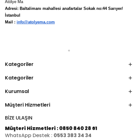
Atölye Ma
Adresi: Baltalimanı mahallesi anafartalar Sokak no:44 Sarıyer/
İstanbul
Mail :
info@atolyema.com
Kategoriler
Kategoriler
Kurumsal
Müşteri Hizmetleri
BİZE ULAŞIN
Müşteri Hizmetleri : 0850 840 28 61
WhatsApp Destek :
0553 383 34 34