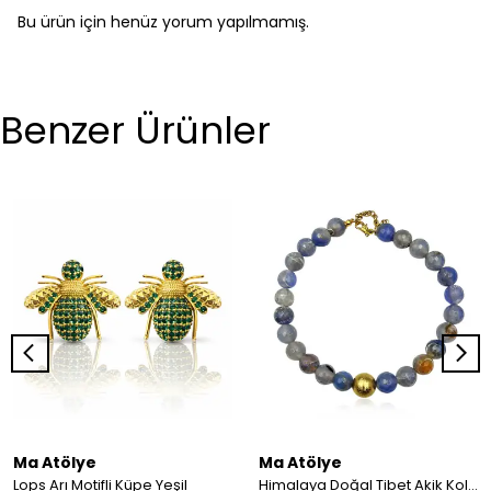
Bu ürün için henüz yorum yapılmamış.
Benzer Ürünler
Ma Atölye
Ma Atölye
Lops Arı Motifli Küpe Yeşil
Himalaya Doğal Tibet Akik Kolye