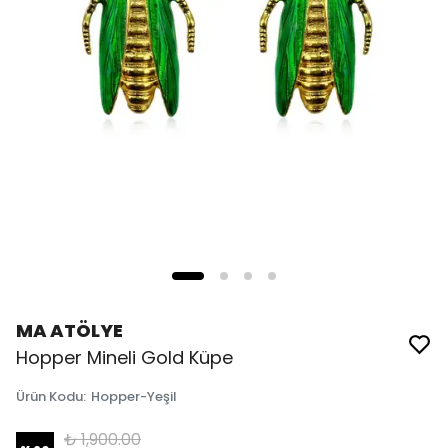
MA ATÖLYE
Hopper Mineli Gold Küpe
Ürün Kodu
:
Hopper-Yeşil
₺ 1,900.00