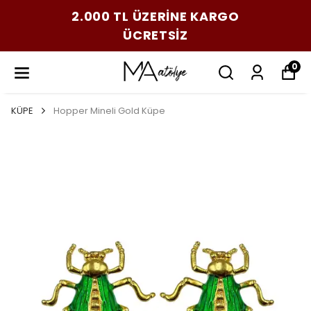
2.000 TL ÜZERİNE KARGO
ÜCRETSİZ
0
KÜPE
Hopper Mineli Gold Küpe