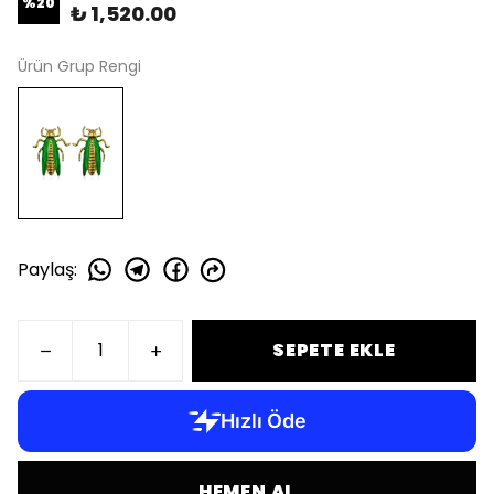
%
20
₺ 1,520.00
Ürün Grup Rengi
Paylaş
:
SEPETE EKLE
HEMEN AL