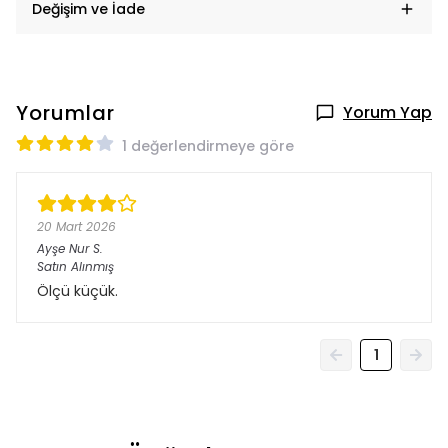
Değişim ve İade
Yorumlar
Yorum Yap
1 değerlendirmeye göre
20 Mart 2026
Ayşe Nur
S.
Satın Alınmış
Ölçü küçük.
1