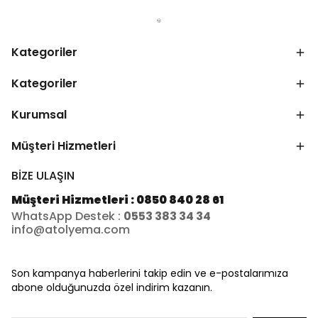
Kategoriler
Kategoriler
Kurumsal
Müşteri Hizmetleri
BİZE ULAŞIN
Müşteri Hizmetleri : 0850 840 28 61
WhatsApp Destek :
0553 383 34 34
info@atolyema.com
Son kampanya haberlerini takip edin ve e-postalarımıza
abone olduğunuzda özel indirim kazanın.