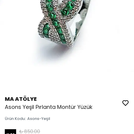
MA ATÖLYE
Asons Yeşil Pırlanta Montür Yüzük
Ürün Kodu
:
Asons-Yeşil
₺ 850.00