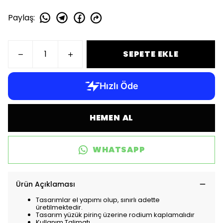
Paylaş
:
SEPETE EKLE
HEMEN AL
WHATSAPP
Ürün Açıklaması
Tasarımlar el yapımı olup, sınırlı adette
üretilmektedir.
Tasarım yüzük pirinç üzerine rodium kaplamalıdır
Kullanım Talimatı