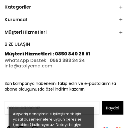
Kategoriler
Kurumsal
Müşteri Hizmetleri
BİZE ULAŞIN
Müşteri Hizmetleri : 0850 840 28 61
WhatsApp Destek :
0553 383 34 34
info@atolyema.com
Son kampanya haberlerini takip edin ve e-postalarımıza
abone olduğunuzda özel indirim kazanın.
Kaydol
Alışveriş deneyiminizi iyileştirmek için
yasal düzenlemelere uygun çerezler
(cookies) kullanıyoruz. Detaylı bilgiye