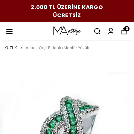
2.000 TL ÜZERİNE KARGO
ÜCRETSİZ
0
YÜZÜK
Asons Yeşil Pırlanta Montür Yüzük