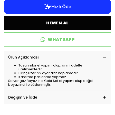
HEMEN AL
WHATSAPP
Ürün Açıklaması
Tasarımlar el yapımı olup, sınırlı adette
üretilmektedir.
Pirinç üzeri 22 ayar altın kaplamadır.
Kararma paslanma yapmaz.
Salyangoz Beyaz İnci Gold Set el yapımı olup doğal
beyaz inci ile süslenmiştir.
Değişim ve İade