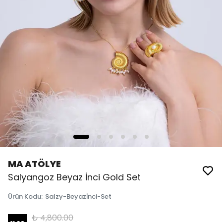
MA ATÖLYE
Salyangoz Beyaz İnci Gold Set
Ürün Kodu
:
Salzy-Beyazİnci-Set
₺ 4,800.00