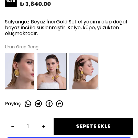
%
20
₺ 3,840.00
Salyangoz Beyaz İnci Gold Set el yapımı olup doğal
beyaz inci ile süslenmiştir. Kolye, küpe, yüzükten
oluşmaktadır.
Ürün Grup Rengi
Paylaş
:
SEPETE EKLE