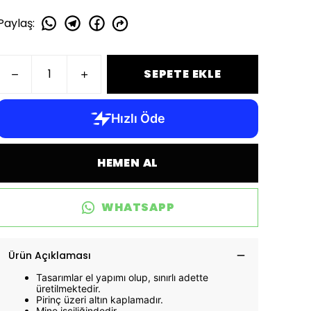
Paylaş
:
SEPETE EKLE
HEMEN AL
WHATSAPP
Ürün Açıklaması
Tasarımlar el yapımı olup, sınırlı adette
üretilmektedir.
Pirinç üzeri altın kaplamadır.
Mine işçiliğindedir.