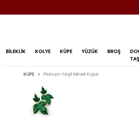
BİLEKLİK
KOLYE
KÜPE
YÜZÜK
BROŞ
DO
TA
KÜPE
Planum Yeşil Mineli Küpe