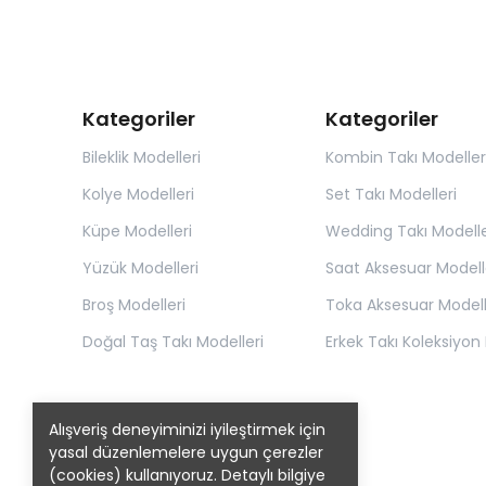
Kategoriler
Kategoriler
Bileklik Modelleri
Kombin Takı Modeller
Kolye Modelleri
Set Takı Modelleri
Küpe Modelleri
Wedding Takı Modelle
Yüzük Modelleri
Saat Aksesuar Modell
Broş Modelleri
Toka Aksesuar Modell
Doğal Taş Takı Modelleri
Erkek Takı Koleksiyon 
Alışveriş deneyiminizi iyileştirmek için
yasal düzenlemelere uygun çerezler
(cookies) kullanıyoruz. Detaylı bilgiye