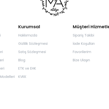
Kurumsal
Müşteri Hizmetle
i
Hakkımızda
Sipariş Takibi
Gizlilik Sözleşmesi
İade Koşulları
ri
Satış Sözleşmesi
Favorilerim
eri
Blog
Bize Ulaşın
eri
ETK ve EHK
Modelleri
KVKK