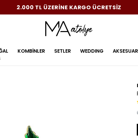
2.000 TL ÜZERİNE KARGO ÜCRETSİZ
ĞAL
KOMBİNLER
SETLER
WEDDING
AKSESUAR
Ş