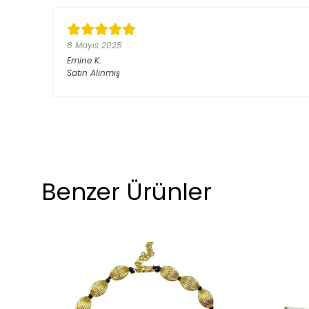
8 Mayıs 2025
Emine
K.
Satın Alınmış
Benzer Ürünler