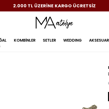
2.000 TL ÜZERİNE KARGO ÜCRETSİZ
ĞAL
KOMBİNLER
SETLER
WEDDING
AKSESUAR
Ş