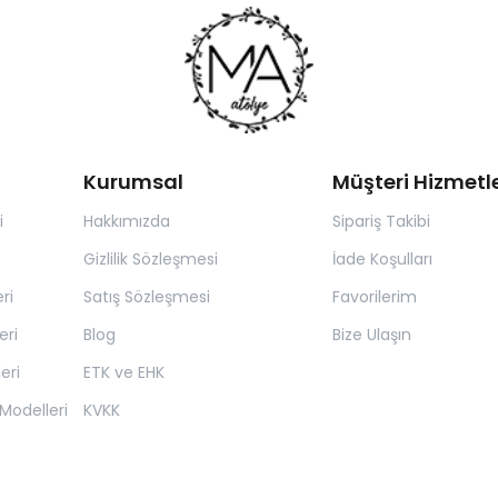
Kurumsal
Müşteri Hizmetle
i
Hakkımızda
Sipariş Takibi
Gizlilik Sözleşmesi
İade Koşulları
ri
Satış Sözleşmesi
Favorilerim
eri
Blog
Bize Ulaşın
eri
ETK ve EHK
Modelleri
KVKK