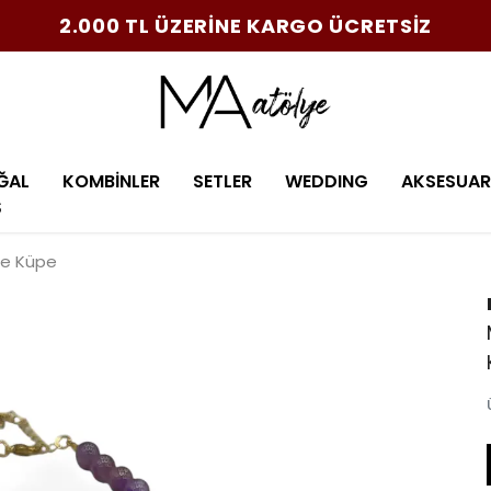
2.000 TL ÜZERİNE KARGO ÜCRETSİZ
ĞAL
KOMBİNLER
SETLER
WEDDING
AKSESUAR
Ş
Ve Küpe