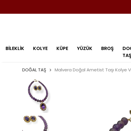
BİLEKLİK
KOLYE
KÜPE
YÜZÜK
BROŞ
DO
TA
DOĞAL TAŞ
Malvera Doğal Ametist Taşı Kolye 