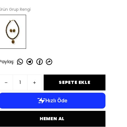
Ürün Grup Rengi
Paylaş
:
SEPETE EKLE
HEMEN AL