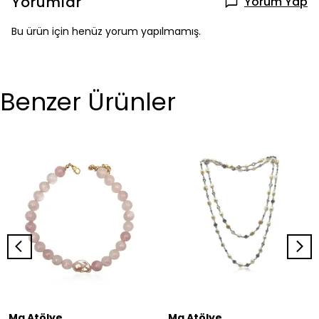
Yorumlar
Yorum Yap
Bu ürün için henüz yorum yapılmamış.
Benzer Ürünler
Ma Atölye
Ma Atölye