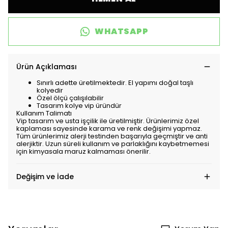
WHATSAPP
Ürün Açıklaması
Sınırlı adette üretilmektedir. El yapımı doğal taşlı
kolyedir
Özel ölçü çalışılabilir
Tasarım kolye vip üründür
Kullanım Talimatı
Vip tasarım ve usta işçilik ile üretilmiştir. Ürünlerimiz özel
kaplaması sayesinde karama ve renk değişimi yapmaz.
Tüm ürünlerimiz alerji testinden başarıyla geçmiştir ve anti
alerjiktir. Uzun süreli kullanım ve parlaklığını kaybetmemesi
için kimyasala maruz kalmaması önerilir.
Değişim ve İade