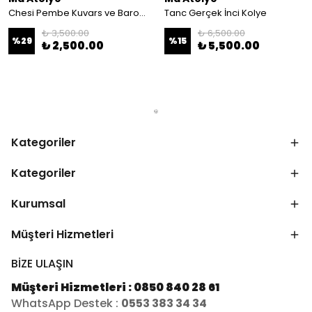
Chesi Pembe Kuvars ve Barok İnci Kolye
Tanc Gerçek İnci Kolye
₺ 3,500.00
₺ 6,500.00
%
29
%
15
₺ 2,500.00
₺ 5,500.00
Kategoriler
Kategoriler
Kurumsal
Müşteri Hizmetleri
BİZE ULAŞIN
Müşteri Hizmetleri : 0850 840 28 61
WhatsApp Destek :
0553 383 34 34