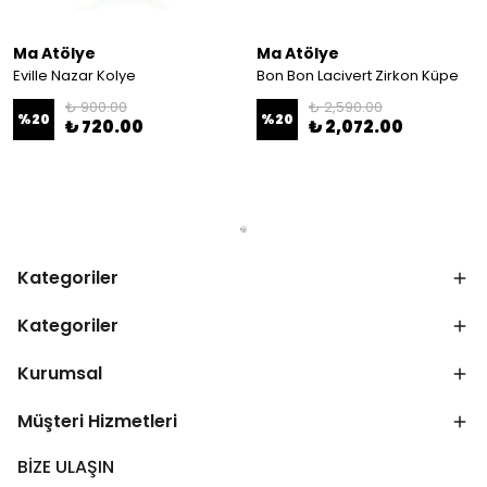
Ma Atölye
Ma Atölye
Eville Nazar Kolye
Bon Bon Lacivert Zirkon Küpe
₺ 900.00
₺ 2,590.00
%
20
%
20
₺ 720.00
₺ 2,072.00
Kategoriler
Kategoriler
Kurumsal
Müşteri Hizmetleri
BİZE ULAŞIN