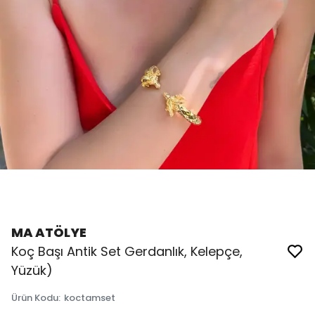
MA ATÖLYE
Koç Başı Antik Set Gerdanlık, Kelepçe,
Yüzük)
Ürün Kodu
:
koctamset