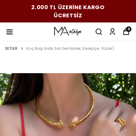
2.000 TL ÜZERİNE KARGO
ÜCRETSİZ
0
SETLER
Koç Başı Antik Set Gerdanlık, Kelepçe, Yüzük)