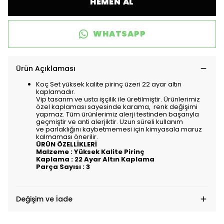
HEMEN AL
WHATSAPP
Ürün Açıklaması
Koç Set yüksek kalite pirinç üzeri 22 ayar altın
kaplamadır.
Vip tasarım ve usta işçilik ile üretilmiştir. Ürünlerimiz
özel kaplaması sayesinde karama, renk değişimi
yapmaz. Tüm ürünlerimiz alerji testinden başarıyla
geçmiştir ve anti alerjiktir. Uzun süreli kullanım
ve parlaklığını kaybetmemesi için kimyasala maruz
kalmaması önerilir.
ÜRÜN ÖZELLİKLERİ
Malzeme : Yüksek Kalite Pirinç
Kaplama : 22 Ayar Altın Kaplama
Parça Sayısı : 3
Değişim ve İade