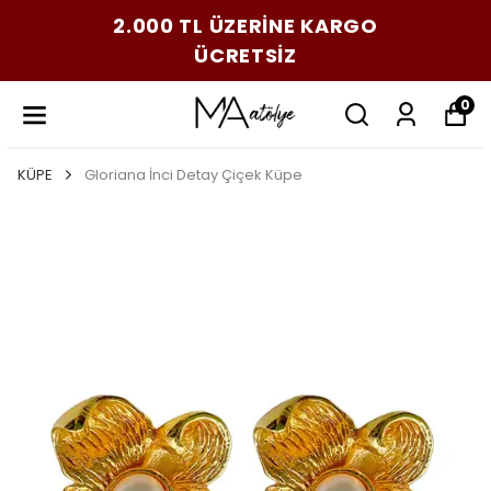
2.000 TL ÜZERİNE KARGO
ÜCRETSİZ
0
KÜPE
Gloriana İnci Detay Çiçek Küpe