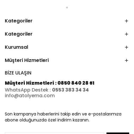
Kategoriler
Kategoriler
Kurumsal
Müşteri Hizmetleri
BİZE ULAŞIN
Müşteri Hizmetleri : 0850 840 28 61
WhatsApp Destek :
0553 383 34 34
info@atolyema.com
Son kampanya haberlerini takip edin ve e-postalarımıza
abone olduğunuzda özel indirim kazanın.