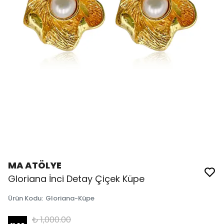
MA ATÖLYE
Gloriana İnci Detay Çiçek Küpe
Ürün Kodu
:
Gloriana-Küpe
₺ 1,000.00