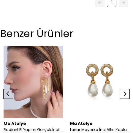
1
Benzer Ürünler
Ma Atölye
Ma Atölye
Radiant El Yapımı Gerçek İncili Küpe
Lunar Mayorka İnci Altın Kaplama Zirkon Küpe