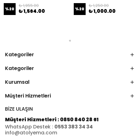
₺ 1,955.00
₺ 1,250.00
%
20
%
20
₺ 1,564.00
₺ 1,000.00
Kategoriler
Kategoriler
Kurumsal
Müşteri Hizmetleri
BİZE ULAŞIN
Müşteri Hizmetleri : 0850 840 28 61
WhatsApp Destek :
0553 383 34 34
info@atolyema.com