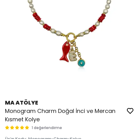
MA ATÖLYE
Monogram Charm Doğal İnci ve Mercan
Kısmet Kolye
1 değerlendirme
Ürün Kodu
:
Monogram-Charm-Kolye