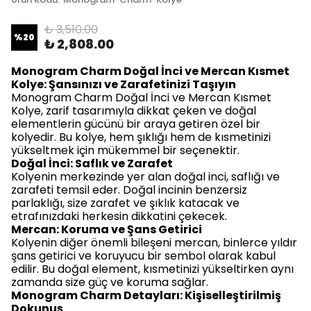
₺ 3,510.00
%
20
₺ 2,808.00
Monogram Charm Doğal İnci ve Mercan Kısmet
Kolye: Şansınızı ve Zarafetinizi Taşıyın
Monogram Charm Doğal İnci ve Mercan Kısmet
Kolye, zarif tasarımıyla dikkat çeken ve doğal
elementlerin gücünü bir araya getiren özel bir
kolyedir. Bu kolye, hem şıklığı hem de kısmetinizi
yükseltmek için mükemmel bir seçenektir.
Doğal İnci: Saflık ve Zarafet
Kolyenin merkezinde yer alan doğal inci, saflığı ve
zarafeti temsil eder. Doğal incinin benzersiz
parlaklığı, size zarafet ve şıklık katacak ve
etrafınızdaki herkesin dikkatini çekecek.
Mercan: Koruma ve Şans Getirici
Kolyenin diğer önemli bileşeni mercan, binlerce yıldır
şans getirici ve koruyucu bir sembol olarak kabul
edilir. Bu doğal element, kısmetinizi yükseltirken aynı
zamanda size güç ve koruma sağlar.
Monogram Charm Detayları: Kişiselleştirilmiş
Dokunuş