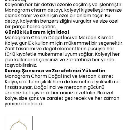
Kolyenin her bir detayı özenle seçilmiş ve işlenmiştir.
Monogram charm detayı, kolyeyi kişiselleştirmenize
olanak tanır ve sizin için özel bir anlam taşır. Bu
detay, kolyenin benzersizliğini vurgular ve size özel
bir parça haline getirir.
Günlük Kullanım İçin İdeal
Monogram Charm Doğal İnci ve Mercan Kısmet
Kolye, günlük kullanım için mükemmel bir seçenektir.
Zarif tasarımı ve doğal elementlerin gücüyle her
türlü kıyafetle mükemmel uyum sağlar. Kolyeyi her
gün kullanarak şansınızı ve zarafetinizi her yerde
taşıyabilirsiniz.
Sonuç: Şansınızı ve Zarafetinizi Yükseltin
Monogram Charm Doğal İnci ve Mercan Kısmet
Kolye, size hem şıklık hem de kısmetinizi yükseltme
fırsatı sunar. Doğal inci ve mercanın gücünü
üzerinizde taşıyarak her anınızı özel kılın. Bu özel
kolye, size şans ve zarafet getirecek ve her zaman
yanınızda olacak.