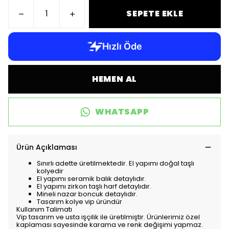
SEPETE EKLE
HEMEN AL
WHATSAPP
Ürün Açıklaması
Sınırlı adette üretilmektedir. El yapımı doğal taşlı
kolyedir
El yapımı seramik balık detaylıdır.
El yapımı zirkon taşlı harf detaylıdır.
Mineli nazar boncuk detaylıdır.
Tasarım kolye vip üründür
Kullanım Talimatı
Vip tasarım ve usta işçilik ile üretilmiştir. Ürünlerimiz özel
kaplaması sayesinde karama ve renk değişimi yapmaz.