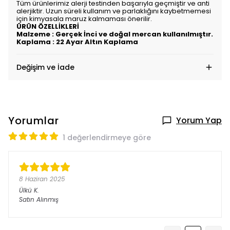
Tüm ürünlerimiz alerji testinden başarıyla geçmiştir ve anti
alerjiktir. Uzun süreli kullanım ve parlaklığını kaybetmemesi
için kimyasala maruz kalmaması önerilir.
ÜRÜN ÖZELLİKLERİ
Malzeme : Gerçek İnci ve doğal mercan kullanılmıştır.
Kaplama : 22 Ayar Altın Kaplama
Değişim ve İade
Yorumlar
Yorum Yap
1 değerlendirmeye göre
8 Haziran 2025
Ülkü
K.
Satın Alınmış