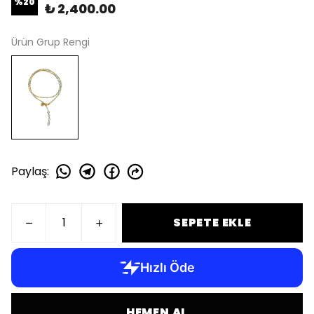
%
20
₺ 2,400.00
Ürün Grup Rengi
Paylaş
:
SEPETE EKLE
HEMEN AL