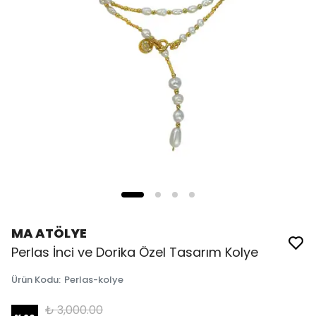
MA ATÖLYE
Perlas İnci ve Dorika Özel Tasarım Kolye
Ürün Kodu
:
Perlas-kolye
₺ 3,000.00