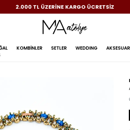
2.000 TL ÜZERİNE KARGO ÜCRETSİZ
ĞAL
KOMBİNLER
SETLER
WEDDING
AKSESUAR
Ş