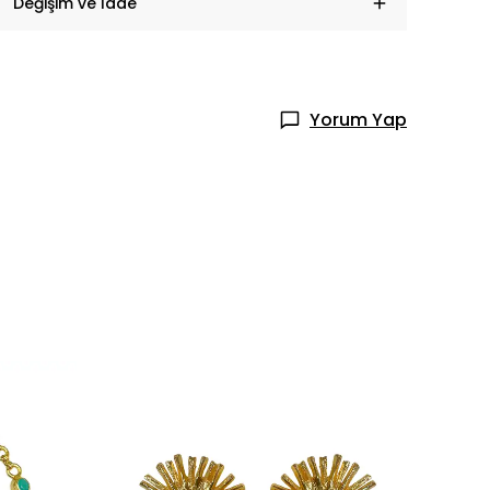
Değişim ve İade
Yorum Yap