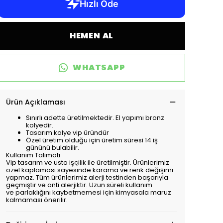
HEMEN AL
WHATSAPP
Ürün Açıklaması
Sınırlı adette üretilmektedir. El yapımı bronz
kolyedir.
Tasarım kolye vip üründür
Özel üretim olduğu için üretim süresi 14 iş
gününü bulabilir.
Kullanım Talimatı
Vip tasarım ve usta işçilik ile üretilmiştir. Ürünlerimiz
özel kaplaması sayesinde karama ve renk değişimi
yapmaz. Tüm ürünlerimiz alerji testinden başarıyla
geçmiştir ve anti alerjiktir. Uzun süreli kullanım
ve parlaklığını kaybetmemesi için kimyasala maruz
kalmaması önerilir.