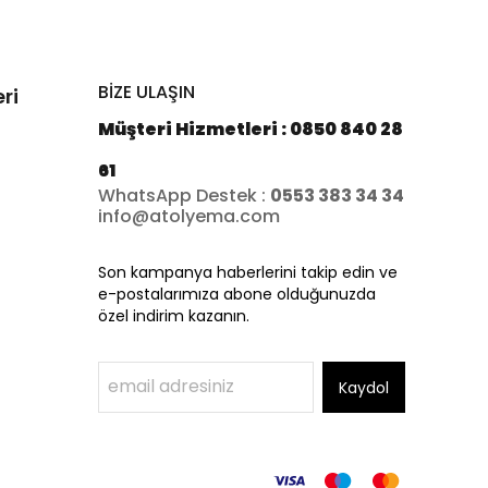
BİZE ULAŞIN
ri
Müşteri Hizmetleri : 0850 840 28
61
WhatsApp Destek :
0553 383 34 34
info@atolyema.com
Son kampanya haberlerini takip edin ve
e-postalarımıza abone olduğunuzda
özel indirim kazanın.
Kaydol