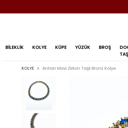
BİLEKLİK
KOLYE
KÜPE
YÜZÜK
BROŞ
DO
TA
KOLYE
Antian Mavi Zirkon Taşlı Bronz Kolye