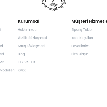
Kurumsal
Müşteri Hizmetle
i
Hakkımızda
Sipariş Takibi
Gizlilik Sözleşmesi
İade Koşulları
ri
Satış Sözleşmesi
Favorilerim
eri
Blog
Bize Ulaşın
eri
ETK ve EHK
Modelleri
KVKK