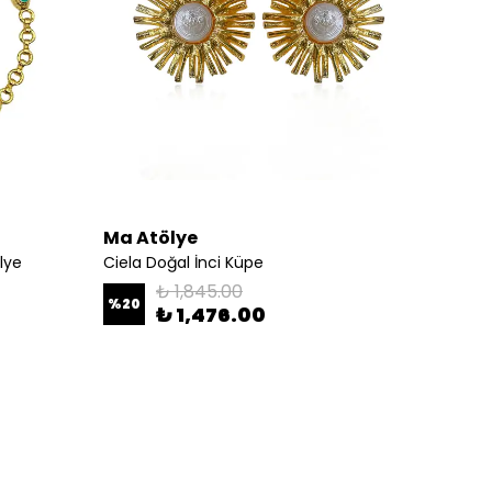
Ma Atölye
Ma At
lye
Ciela Doğal İnci Küpe
RubiVi
₺ 1,845.00
%
20
%
20
₺ 1,476.00