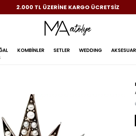
2.000 TL ÜZERİNE KARGO ÜCRETSİZ
ĞAL
KOMBİNLER
SETLER
WEDDING
AKSESUAR
Ş