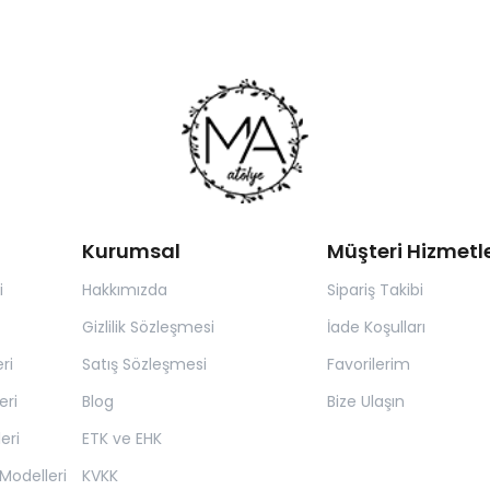
Kurumsal
Müşteri Hizmetle
i
Hakkımızda
Sipariş Takibi
Gizlilik Sözleşmesi
İade Koşulları
ri
Satış Sözleşmesi
Favorilerim
eri
Blog
Bize Ulaşın
eri
ETK ve EHK
Modelleri
KVKK