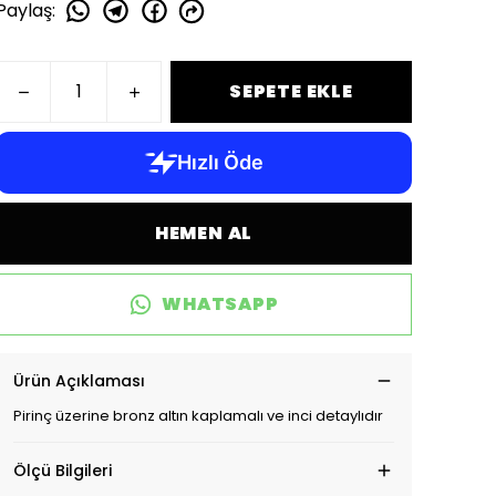
Paylaş
:
SEPETE EKLE
HEMEN AL
WHATSAPP
Ürün Açıklaması
Pirinç üzerine bronz altın kaplamalı ve inci detaylıdır
Ölçü Bilgileri