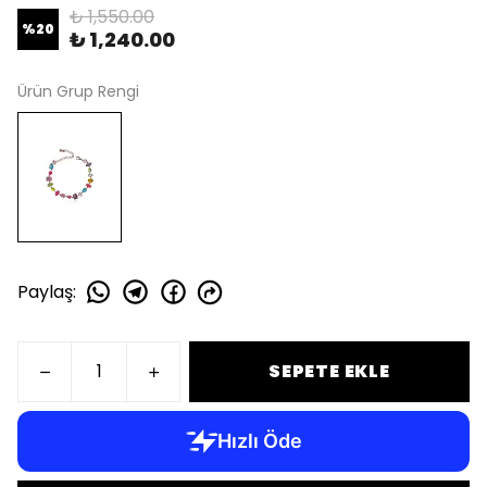
₺ 1,550.00
%
20
₺ 1,240.00
Ürün Grup Rengi
Paylaş
:
SEPETE EKLE