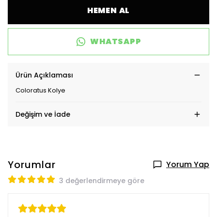
HEMEN AL
WHATSAPP
Ürün Açıklaması
Coloratus Kolye
Değişim ve İade
Yorumlar
Yorum Yap
3 değerlendirmeye göre