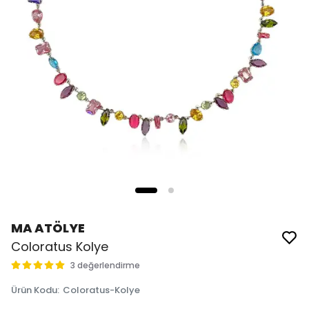
MA ATÖLYE
Coloratus Kolye
3 değerlendirme
Ürün Kodu
:
Coloratus-Kolye