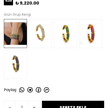
%
20
₺ 9,220.00
Ürün Grup Rengi
Paylaş
:
SEPETE EKLE