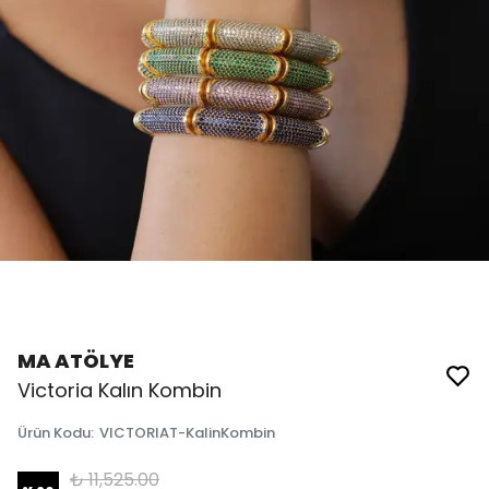
MA ATÖLYE
Victoria Kalın Kombin
Ürün Kodu
:
VICTORIAT-KalinKombin
₺ 11,525.00