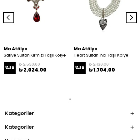
Ma Atölye
Ma Atölye
Safiye Sultan Kırmızı Taşlı Kolye
Heart Sultan İnci Taşlı Kolye
₺ 2,530.00
₺ 2,130.00
%
20
%
20
₺ 2,024.00
₺ 1,704.00
Kategoriler
Kategoriler