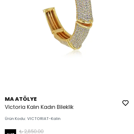
MA ATÖLYE
Victoria Kalın Kadın Bileklik
Ürün Kodu
:
VICTORIAT-Kalin
₺ 2,850.00