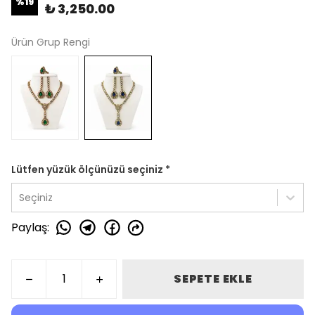
%
19
₺ 3,250.00
Ürün Grup Rengi
Lütfen yüzük ölçünüzü seçiniz
*
Seçiniz
Paylaş
:
SEPETE EKLE