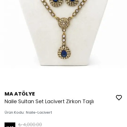
MA ATÖLYE
Naile Sultan Set Lacivert Zirkon Taşlı
Ürün Kodu
:
Naile-Lacivert
₺ 4,000.00