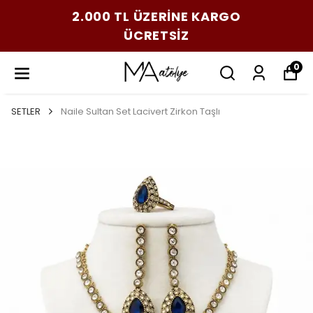
2.000 TL ÜZERİNE KARGO
ÜCRETSİZ
0
SETLER
Naile Sultan Set Lacivert Zirkon Taşlı