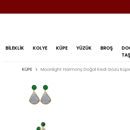
BİLEKLİK
KOLYE
KÜPE
YÜZÜK
BROŞ
DO
TA
KÜPE
Moonlight Harmony Doğal Kedi Gözü Küp