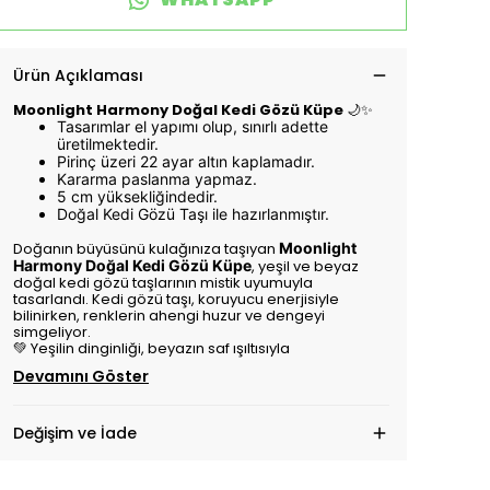
Ürün Açıklaması
Moonlight Harmony Doğal Kedi Gözü Küpe
🌙✨
Tasarımlar el yapımı olup, sınırlı adette
üretilmektedir.
Pirinç üzeri 22 ayar altın kaplamadır.
Kararma paslanma yapmaz.
5 cm yüksekliğindedir.
Doğal Kedi Gözü Taşı ile hazırlanmıştır.
Doğanın büyüsünü kulağınıza taşıyan
Moonlight
Harmony Doğal Kedi Gözü Küpe
, yeşil ve beyaz
doğal kedi gözü taşlarının mistik uyumuyla
tasarlandı. Kedi gözü taşı, koruyucu enerjisiyle
bilinirken, renklerin ahengi huzur ve dengeyi
simgeliyor.
💚 Yeşilin dinginliği, beyazın saf ışıltısıyla
Devamını Göster
Değişim ve İade