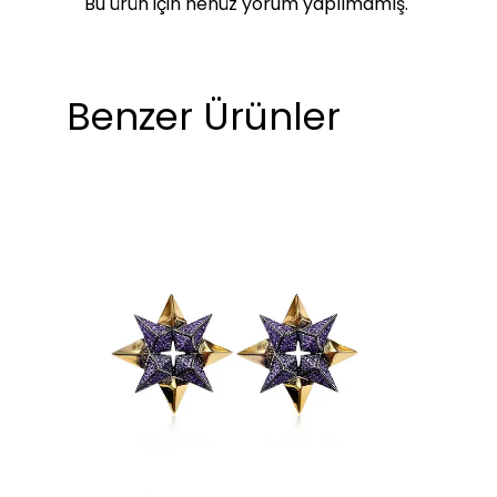
Bu ürün için henüz yorum yapılmamış.
Benzer Ürünler