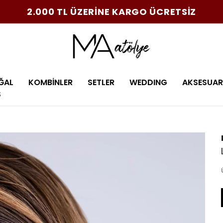
2.000 TL ÜZERİNE KARGO ÜCRETSİZ
ĞAL
KOMBİNLER
SETLER
WEDDING
AKSESUAR
Ş