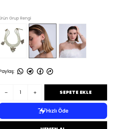
Ürün Grup Rengi
Paylaş
:
SEPETE EKLE