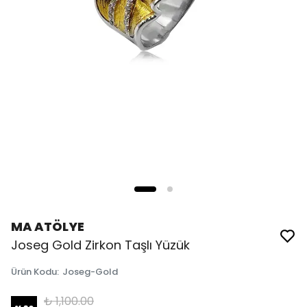
MA ATÖLYE
Joseg Gold Zirkon Taşlı Yüzük
Ürün Kodu
:
Joseg-Gold
₺ 1,100.00