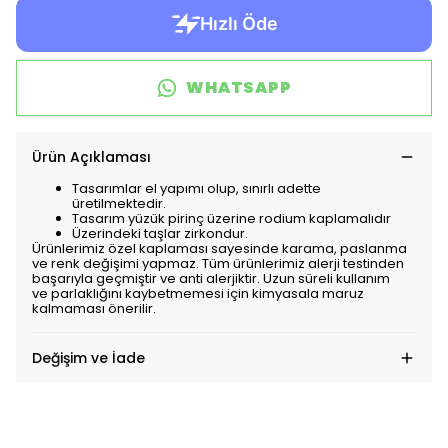
WHATSAPP
Ürün Açıklaması
Tasarımlar el yapımı olup, sınırlı adette
üretilmektedir.
Tasarım yüzük pirinç üzerine rodium kaplamalıdır
Üzerindeki taşlar zirkondur.
Ürünlerimiz özel kaplaması sayesinde karama, paslanma
ve renk değişimi yapmaz. Tüm ürünlerimiz alerji testinden
başarıyla geçmiştir ve anti alerjiktir. Uzun süreli kullanım
ve parlaklığını kaybetmemesi için kimyasala maruz
kalmaması önerilir.
Değişim ve İade