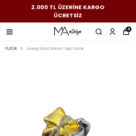
2.000 TL ÜZERİNE KARGO
ÜCRETSİZ
0
YÜZÜK
Joseg Gold Zirkon Taşlı Yüzük