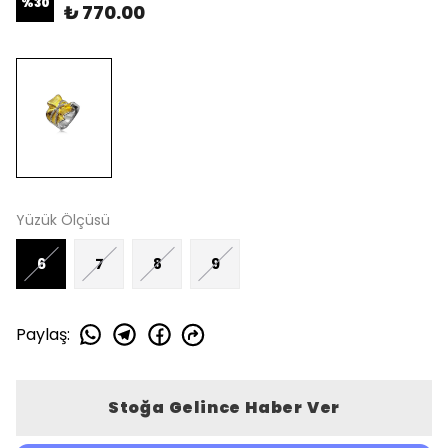
%
30
₺ 770.00
Yüzük Ölçüsü
6
7
8
9
Paylaş
:
Stoğa Gelince Haber Ver