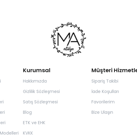
Kurumsal
Müşteri Hizmetle
i
Hakkımızda
Sipariş Takibi
Gizlilik Sözleşmesi
İade Koşulları
ri
Satış Sözleşmesi
Favorilerim
eri
Blog
Bize Ulaşın
eri
ETK ve EHK
Modelleri
KVKK