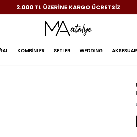
2.000 TL ÜZERİNE KARGO ÜCRETSİZ
ĞAL
KOMBİNLER
SETLER
WEDDING
AKSESUAR
Ş