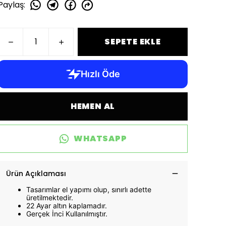
Paylaş
:
SEPETE EKLE
HEMEN AL
WHATSAPP
Ürün Açıklaması
Tasarımlar el yapımı olup, sınırlı adette
üretilmektedir.
22 Ayar altın kaplamadır.
Gerçek İnci Kullanılmıştır.