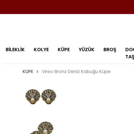
BİLEKLİK
KOLYE
KÜPE
YÜZÜK
BROŞ
DO
TA
KÜPE
Vireo Bronz Deniz Kabuğu Küpe