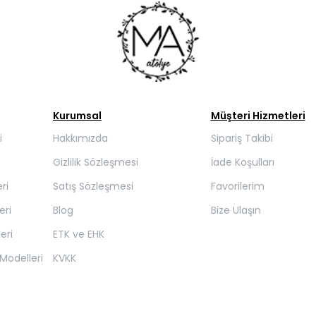
Kurumsal
Müşteri Hizmetleri
i
Hakkımızda
Sipariş Takibi
Gizlilik Sözleşmesi
İade Koşulları
ri
Satış Sözleşmesi
Favorilerim
eri
Blog
Bize Ulaşın
eri
ETK ve EHK
Modelleri
KVKK