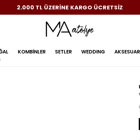
2.000 TL ÜZERİNE KARGO ÜCRETSİZ
ĞAL
KOMBİNLER
SETLER
WEDDING
AKSESUAR
Ş