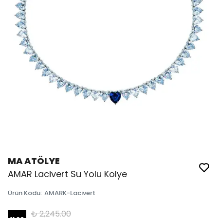
MA ATÖLYE
AMAR Lacivert Su Yolu Kolye
Ürün Kodu
:
AMARK-Lacivert
₺ 2,245.00