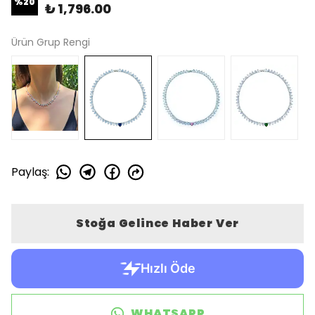
%
20
₺ 1,796.00
Ürün Grup Rengi
Paylaş
:
Stoğa Gelince Haber Ver
WHATSAPP