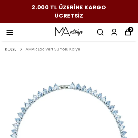
2.000 TL ÜZERİNE KARGO
ÜCRETSİZ
0
KOLYE
AMAR Lacivert Su Yolu Kolye