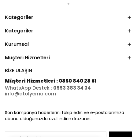
Kategoriler
Kategoriler
Kurumsal
Müşteri Hizmetleri
BİZE ULAŞIN
Müşteri Hizmetleri : 0850 840 28 61
WhatsApp Destek :
0553 383 34 34
info@atolyema.com
Son kampanya haberlerini takip edin ve e-postalarımıza
abone olduğunuzda özel indirim kazanın.