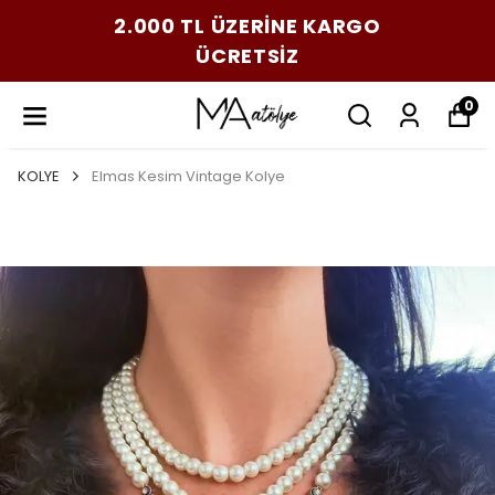
2.000 TL ÜZERİNE KARGO
ÜCRETSİZ
0
KOLYE
Elmas Kesim Vintage Kolye