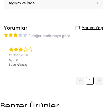
Değişim ve İade
Yorumlar
Yorum Yap
1 değerlendirmeye göre
10 Ocak 2026
Elçin
E.
Satın Alınmış
1
Benzer Ürünler