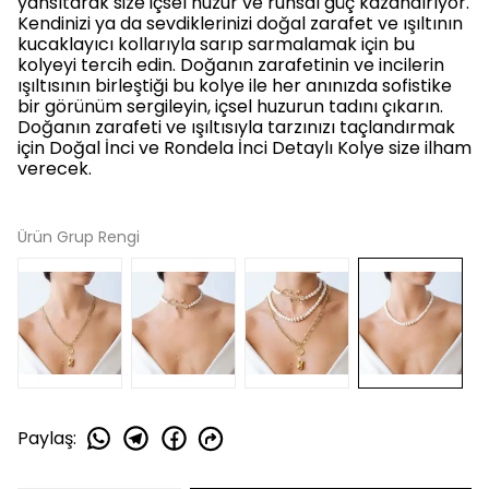
yansıtarak size içsel huzur ve ruhsal güç kazandırıyor.
Kendinizi ya da sevdiklerinizi doğal zarafet ve ışıltının
kucaklayıcı kollarıyla sarıp sarmalamak için bu
kolyeyi tercih edin. Doğanın zarafetinin ve incilerin
ışıltısının birleştiği bu kolye ile her anınızda sofistike
bir görünüm sergileyin, içsel huzurun tadını çıkarın.
Doğanın zarafeti ve ışıltısıyla tarzınızı taçlandırmak
için Doğal İnci ve Rondela İnci Detaylı Kolye size ilham
verecek.
Ürün Grup Rengi
Paylaş
: