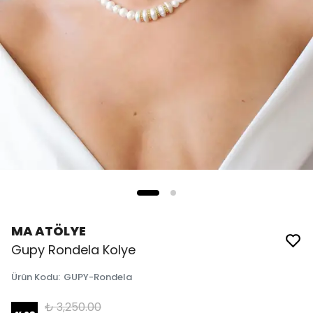
MA ATÖLYE
Gupy Rondela Kolye
Ürün Kodu
:
GUPY-Rondela
₺ 3,250.00