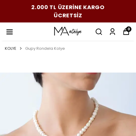
2.000 TL ÜZERİNE KARGO
ÜCRETSİZ
0
KOLYE
Gupy Rondela Kolye