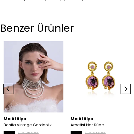
Benzer Ürünler
Ma Atölye
Ma Atölye
Bonita Vintage Gerdanlık
Ametist Nar Küpe
₺ 3,450.00
₺ 2,245.00