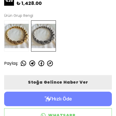
%
20
₺ 1,428.00
Ürün Grup Rengi
Paylaş
:
Stoğa Gelince Haber Ver
WHATSAPP