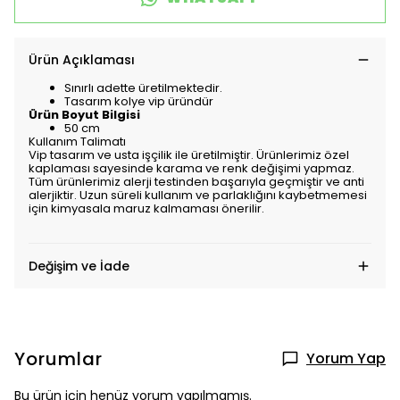
Ürün Açıklaması
Sınırlı adette üretilmektedir.
Tasarım kolye vip üründür
Ürün Boyut Bilgisi
50 cm
Kullanım Talimatı
Vip tasarım ve usta işçilik ile üretilmiştir. Ürünlerimiz özel
kaplaması sayesinde karama ve renk değişimi yapmaz.
Tüm ürünlerimiz alerji testinden başarıyla geçmiştir ve anti
alerjiktir. Uzun süreli kullanım ve parlaklığını kaybetmemesi
için kimyasala maruz kalmaması önerilir.
Değişim ve İade
Yorumlar
Yorum Yap
Bu ürün için henüz yorum yapılmamış.