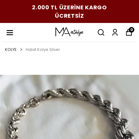
2.000 TL ÜZERİNE KARGO
ÜCRETSİZ
0
KOLYE
Halat Kolye Silver