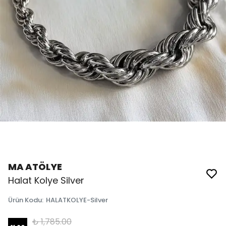
MA ATÖLYE
Halat Kolye Silver
Ürün Kodu
:
HALATKOLYE-Silver
₺ 1,785.00