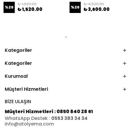
₺ 1,900.00
₺ 4,500.00
%
20
%
20
₺ 1,520.00
₺ 3,600.00
Kategoriler
Kategoriler
Kurumsal
Müşteri Hizmetleri
BİZE ULAŞIN
Müşteri Hizmetleri : 0850 840 28 61
WhatsApp Destek :
0553 383 34 34
info@atolyema.com