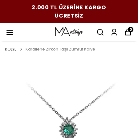
2.000 TL ÜZERİNE KARGO
ÜCRETSİZ
0
KOLYE
Karaliene Zirkon Taşlı Zümrüt Kolye