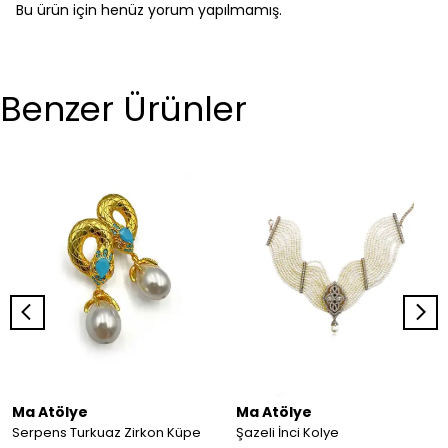
Bu ürün için henüz yorum yapılmamış.
Benzer Ürünler
Ma Atölye
Ma Atölye
Serpens Turkuaz Zirkon Küpe
Şazeli İnci Kolye