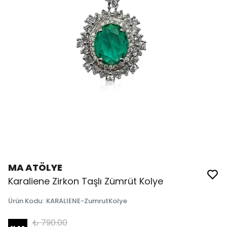
MA ATÖLYE
Karaliene Zirkon Taşlı Zümrüt Kolye
Ürün Kodu
:
KARALIENE-ZumrutKolye
₺ 790.00