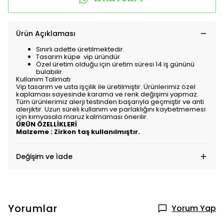
Ürün Açıklaması
Sınırlı adette üretilmektedir.
Tasarım küpe vip üründür
Özel üretim olduğu için üretim süresi 14 iş gününü
bulabilir.
Kullanım Talimatı
Vip tasarım ve usta işçilik ile üretilmiştir. Ürünlerimiz özel
kaplaması sayesinde karama ve renk değişimi yapmaz.
Tüm ürünlerimiz alerji testinden başarıyla geçmiştir ve anti
alerjiktir. Uzun süreli kullanım ve parlaklığını kaybetmemesi
için kimyasala maruz kalmaması önerilir.
ÜRÜN ÖZELLİKLERİ
Malzeme : Zirkon taş kullanılmıştır.
Değişim ve İade
Yorumlar
Yorum Yap