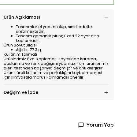
Ürün Açıklaması
Tasarımlar el yapımı olup, sınırlı adette
üretilmektedir.
Tasarım gersanlık pirinç üzeri 22 ayar altın
kaplamadır.
Ürün Boyut Bilgisi:
Ağırlık: 77.3 g
Kullanım Talimatı
Ürünlerimiz özel kaplaması sayesinde karama,
paslanma ve renk değişimi yapmaz. Tüm ürünlerimiz
alerji testinden başarıyla geçmiştir ve anti alerjiktir.
Uzun süreli kullanım ve parlaklığını kaybetmemesi
için kimyasala maruz kalmaması önerilir.
Değişim ve İade
Yorum Yap