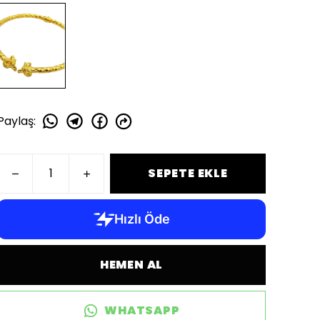
Paylaş
:
SEPETE EKLE
HEMEN AL
WHATSAPP