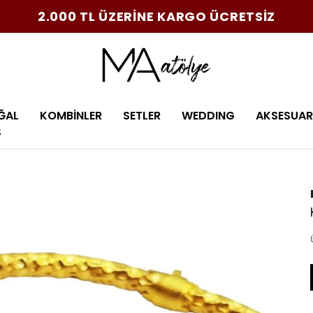
2.000 TL ÜZERİNE KARGO ÜCRETSİZ
ĞAL
KOMBİNLER
SETLER
WEDDING
AKSESUAR
Ş