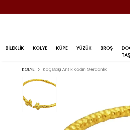
BİLEKLİK
KOLYE
KÜPE
YÜZÜK
BROŞ
DO
TA
KOLYE
Koç Başı Antik Kadın Gerdanlık