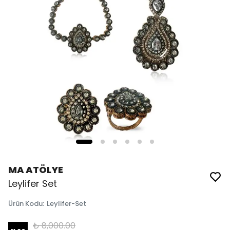
MA ATÖLYE
Leylifer Set
Ürün Kodu
:
Leylifer-Set
₺ 8,000.00