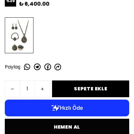
%
20
₺ 6,400.00
Paylaş
:
SEPETE EKLE
HEMEN AL