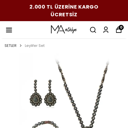
2.000 TL ÜZERİNE KARGO
ÜCRETSİZ
0
SETLER
Leylifer Set