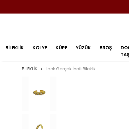
BİLEKLİK
KOLYE
KÜPE
YÜZÜK
BROŞ
DO
TA
BİLEKLİK
Lock Gerçek İncili Bileklik