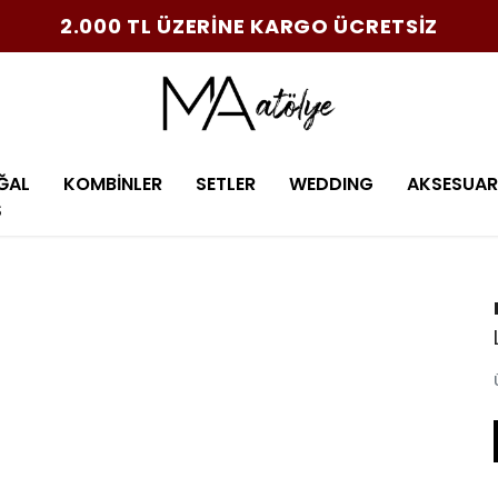
2.000 TL ÜZERİNE KARGO ÜCRETSİZ
ĞAL
KOMBİNLER
SETLER
WEDDING
AKSESUAR
Ş