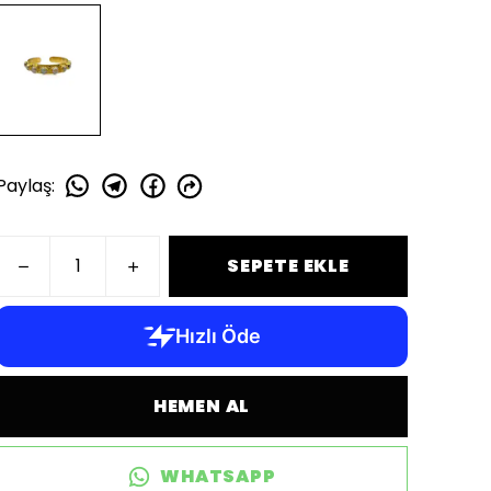
Paylaş
:
SEPETE EKLE
HEMEN AL
WHATSAPP