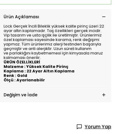
Ürün Açıklaması
Lock Gerçek İncili Bileklik
yüksek kalite pirinç üzeri 22
ayar altın kaplamadır. Taş özellikleri gerçek incidir.
Vip tasarım ve usta işçilik ile üretilmiştir. Ürünlerimiz
özel kaplaması sayesinde karama, renk değişimi
yapmaz. Tüm ürünlerimiz alerji testinden başarıyla
geçmiştir ve anti alerjiktir. Uzun süreli kullanım
ve parlaklığını kaybetmemesi için kimyasala maruz
kalmaması önerilir.
ÜRÜN ÖZELLİKLERİ
Malzeme : Yüksek Kalite Pirinç
Kaplama : 22 Ayar Altın Kaplama
Renk : Gold
Ölçü : Ayarlanabilir
Değişim ve İade
Yorum Yap