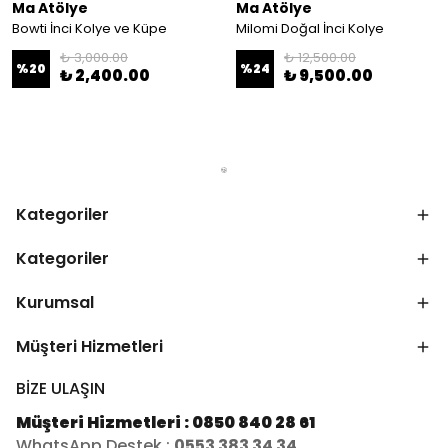
Ma Atölye
Ma Atölye
Bowti İnci Kolye ve Küpe
Milomi Doğal İnci Kolye
₺ 3,000.00
₺ 12,500.00
%
20
%
24
₺ 2,400.00
₺ 9,500.00
Kategoriler
Kategoriler
Kurumsal
Müşteri Hizmetleri
BİZE ULAŞIN
Müşteri Hizmetleri : 0850 840 28 61
WhatsApp Destek :
0553 383 34 34