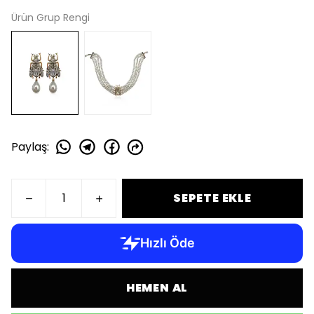
Ürün Grup Rengi
Paylaş
:
SEPETE EKLE
HEMEN AL