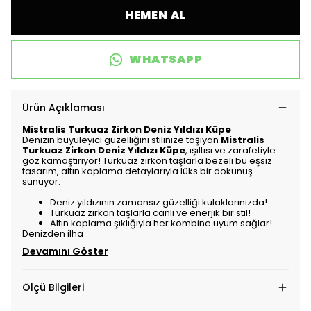
HEMEN AL
WHATSAPP
Ürün Açıklaması
Mistralis Turkuaz Zirkon Deniz Yıldızı Küpe
Denizin büyüleyici güzelliğini stilinize taşıyan
Mistralis
Turkuaz Zirkon Deniz Yıldızı Küpe
, ışıltısı ve zarafetiyle
göz kamaştırıyor! Turkuaz zirkon taşlarla bezeli bu eşsiz
tasarım, altın kaplama detaylarıyla lüks bir dokunuş
sunuyor.
Deniz yıldızının zamansız güzelliği kulaklarınızda!
Turkuaz zirkon taşlarla canlı ve enerjik bir stil!
Altın kaplama şıklığıyla her kombine uyum sağlar!
Denizden ilha
Devamını Göster
Ölçü Bilgileri