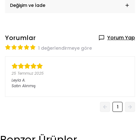
Değişim ve İade
Yorumlar
Yorum Yap
1 değerlendirmeye göre
25 Temmuz 2025
Leyla
A.
Satın Alınmış
1
Benzer Ürünler