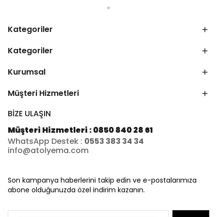
Kategoriler
Kategoriler
Kurumsal
Müşteri Hizmetleri
BİZE ULAŞIN
Müşteri Hizmetleri : 0850 840 28 61
WhatsApp Destek :
0553 383 34 34
info@atolyema.com
Son kampanya haberlerini takip edin ve e-postalarımıza
abone olduğunuzda özel indirim kazanın.