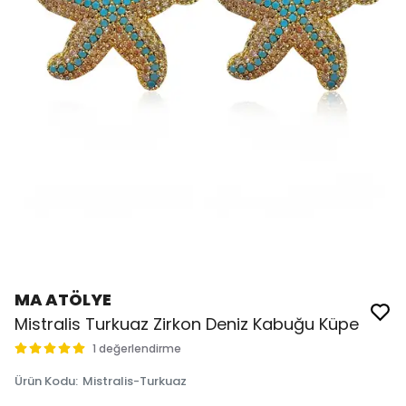
MA ATÖLYE
Mistralis Turkuaz Zirkon Deniz Kabuğu Küpe
1 değerlendirme
Ürün Kodu
:
Mistralis-Turkuaz