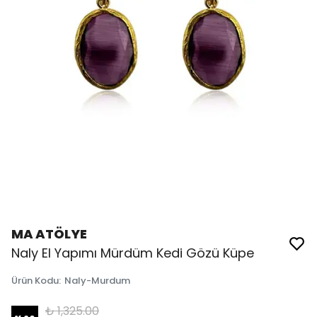
MA ATÖLYE
Naly El Yapımı Mürdüm Kedi Gözü Küpe
Ürün Kodu
:
Naly-Murdum
₺ 1,325.00