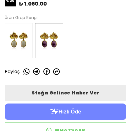
%
20
₺ 1,060.00
Ürün Grup Rengi
Paylaş
:
Stoğa Gelince Haber Ver
WHATSAPP