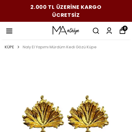
2.000 TL ÜZERİNE KARGO
ÜCRETSİZ
0
KÜPE
Naly El Yapımı Mürdüm Kedi Gözü Küpe