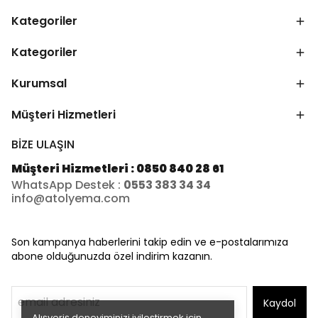
Kategoriler
Kategoriler
Kurumsal
Müşteri Hizmetleri
BİZE ULAŞIN
Müşteri Hizmetleri : 0850 840 28 61
WhatsApp Destek :
0553 383 34 34
info@atolyema.com
Son kampanya haberlerini takip edin ve e-postalarımıza
abone olduğunuzda özel indirim kazanın.
Kaydol
Alışveriş deneyiminizi iyileştirmek için