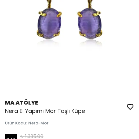
MA ATÖLYE
Nera El Yapımı Mor Taşlı Küpe
Ürün Kodu
:
Nera-Mor
₺ 1,335.00