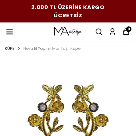
2.000 TL ÜZERİNE KARGO
ÜCRETSİZ
0
KÜPE
Nera El Yapımı Mor Taşlı Küpe