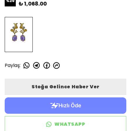
%
20
₺ 1,068.00
Paylaş
:
Stoğa Gelince Haber Ver
WHATSAPP