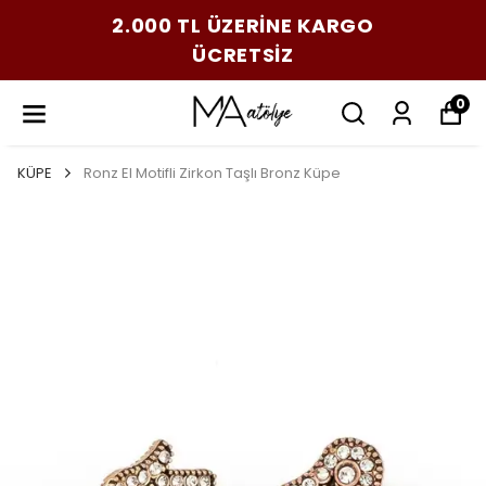
2.000 TL ÜZERİNE KARGO
ÜCRETSİZ
0
KÜPE
Ronz El Motifli Zirkon Taşlı Bronz Küpe