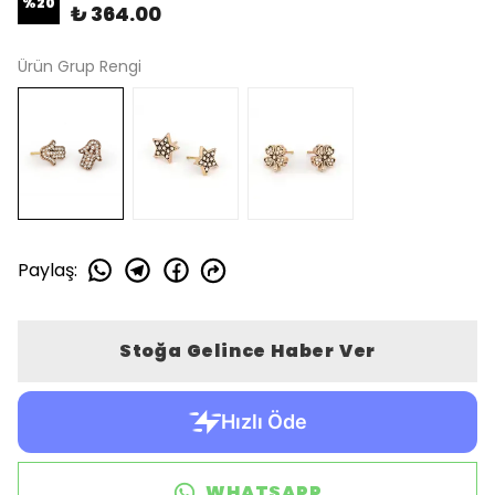
%
20
₺ 364.00
Ürün Grup Rengi
Paylaş
:
Stoğa Gelince Haber Ver
WHATSAPP