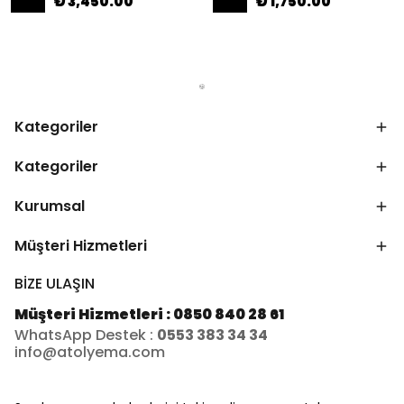
₺ 3,450.00
₺ 1,750.00
Kategoriler
Kategoriler
Kurumsal
Müşteri Hizmetleri
BİZE ULAŞIN
Müşteri Hizmetleri : 0850 840 28 61
WhatsApp Destek :
0553 383 34 34
info@atolyema.com