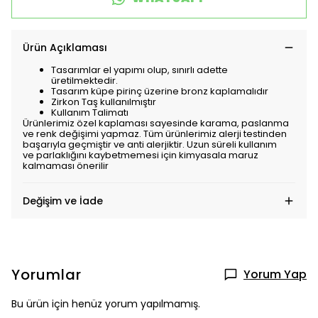
Ürün Açıklaması
Tasarımlar el yapımı olup, sınırlı adette
üretilmektedir.
Tasarım küpe pirinç üzerine bronz kaplamalıdır
Zirkon Taş kullanılmıştır
Kullanım Talimatı
Ürünlerimiz özel kaplaması sayesinde karama, paslanma
ve renk değişimi yapmaz. Tüm ürünlerimiz alerji testinden
başarıyla geçmiştir ve anti alerjiktir. Uzun süreli kullanım
ve parlaklığını kaybetmemesi için kimyasala maruz
kalmaması önerilir
Değişim ve İade
Yorumlar
Yorum Yap
Bu ürün için henüz yorum yapılmamış.