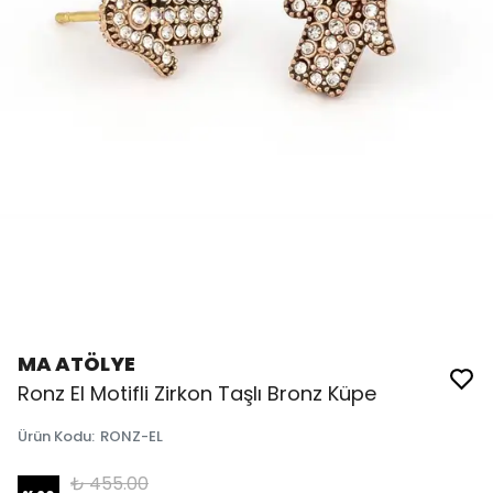
MA ATÖLYE
Ronz El Motifli Zirkon Taşlı Bronz Küpe
Ürün Kodu
:
RONZ-EL
₺ 455.00