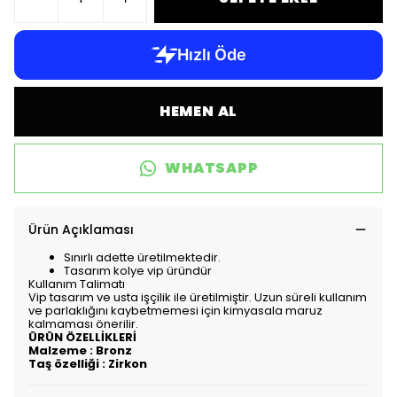
HEMEN AL
WHATSAPP
Ürün Açıklaması
Sınırlı adette üretilmektedir.
Tasarım kolye vip üründür
Kullanım Talimatı
Vip tasarım ve usta işçilik ile üretilmiştir. Uzun süreli kullanım
ve parlaklığını kaybetmemesi için kimyasala maruz
kalmaması önerilir.
ÜRÜN ÖZELLİKLERİ
Malzeme : Bronz
Taş özelliği : Zirkon