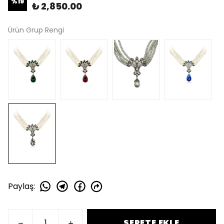
%
19
₺ 2,850.00
Ürün Grup Rengi
Paylaş
:
SEPETE EKLE