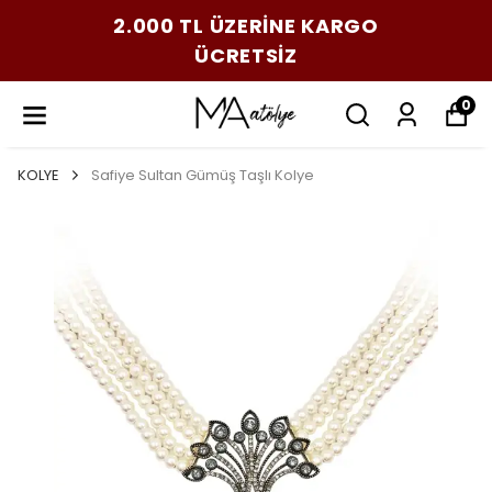
2.000 TL ÜZERİNE KARGO
ÜCRETSİZ
0
KOLYE
Safiye Sultan Gümüş Taşlı Kolye