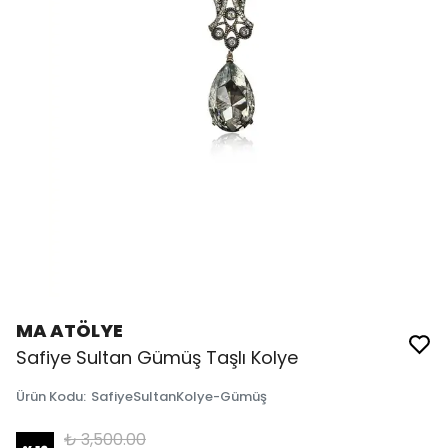
MA ATÖLYE
Safiye Sultan Gümüş Taşlı Kolye
Ürün Kodu
:
SafiyeSultanKolye-Gümüş
₺ 3,500.00