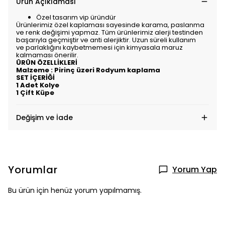
Ürün Açıklaması
Özel tasarım vip üründür
Ürünlerimiz özel kaplaması sayesinde karama, paslanma
ve renk değişimi yapmaz. Tüm ürünlerimiz alerji testinden
başarıyla geçmiştir ve anti alerjiktir. Uzun süreli kullanım
ve parlaklığını kaybetmemesi için kimyasala maruz
kalmaması önerilir.
ÜRÜN ÖZELLİKLERİ
Malzeme : Pirinç üzeri Rodyum kaplama
SET İÇERİĞİ
1 Adet Kolye
1 Çift Küpe
Değişim ve İade
Yorumlar
Yorum Yap
Bu ürün için henüz yorum yapılmamış.