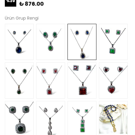
%
20
₺ 876.00
Ürün Grup Rengi