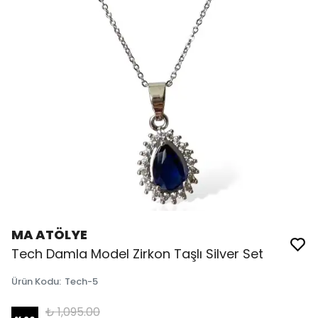
MA ATÖLYE
Tech Damla Model Zirkon Taşlı Silver Set
Ürün Kodu
:
Tech-5
₺ 1,095.00