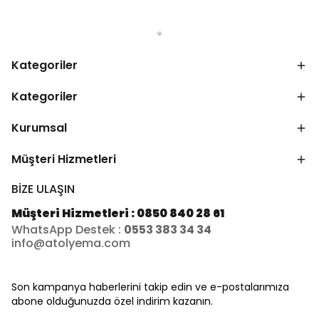
Kategoriler
Kategoriler
Kurumsal
Müşteri Hizmetleri
BİZE ULAŞIN
Müşteri Hizmetleri : 0850 840 28 61
WhatsApp Destek :
0553 383 34 34
info@atolyema.com
Son kampanya haberlerini takip edin ve e-postalarımıza
abone olduğunuzda özel indirim kazanın.