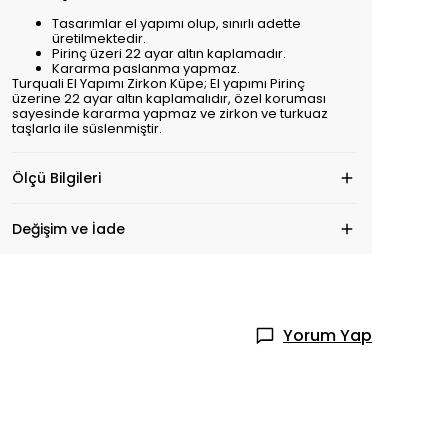
Tasarımlar el yapımı olup, sınırlı adette
üretilmektedir.
Pirinç üzeri 22 ayar altın kaplamadır.
Kararma paslanma yapmaz.
Turquali El Yapımı Zirkon Küpe; El yapımı Pirinç
üzerine 22 ayar altın kaplamalıdır, özel koruması
sayesinde kararma yapmaz ve zirkon ve turkuaz
taşlarla ile süslenmiştir.
Ölçü Bilgileri
Değişim ve İade
Yorum Yap