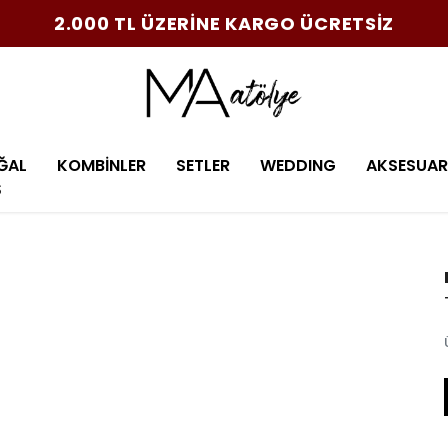
2.000 TL ÜZERİNE KARGO ÜCRETSİZ
ĞAL
KOMBİNLER
SETLER
WEDDING
AKSESUAR
Ş