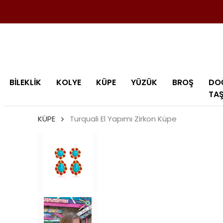
BİLEKLİK
KOLYE
KÜPE
YÜZÜK
BROŞ
DO
TA
KÜPE
Turquali El Yapımı Zirkon Küpe