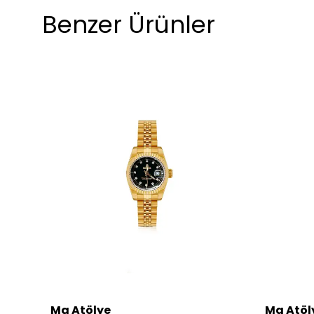
Benzer Ürünler
Ma Atölye
Ma Atöl