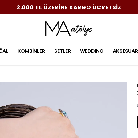
2.000 TL ÜZERİNE KARGO ÜCRETSİZ
ĞAL
KOMBİNLER
SETLER
WEDDING
AKSESUAR
Ş