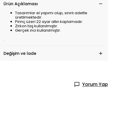
Ürün Açıklaması
Tasarımlar el yapımı olup, sınırlı adette
üretilmektedir.
Pirinç üzeri 22 ayar altın kaplamadır.
Zirkon taş kullanılmıştır.
Gerçek inci kullanılmıştır.
.
Değişim ve İade
Yorum Yap