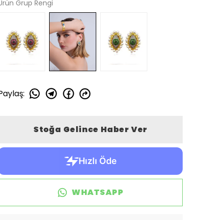
Ürün Grup Rengi
Paylaş
:
Stoğa Gelince Haber Ver
WHATSAPP