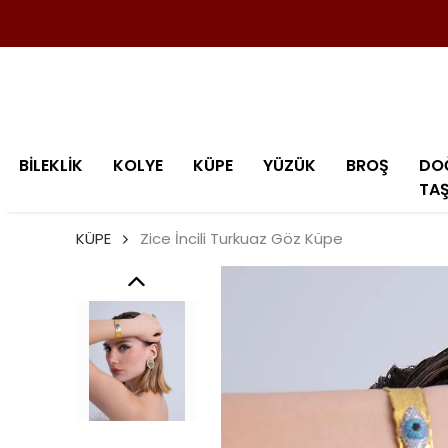
BİLEKLİK
KOLYE
KÜPE
YÜZÜK
BROŞ
DO
TA
KÜPE
Zice İncili Turkuaz Göz Küpe