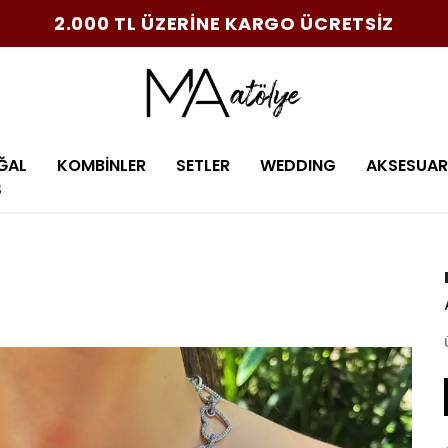
2.000 TL ÜZERİNE KARGO ÜCRETSİZ
ĞAL
KOMBİNLER
SETLER
WEDDING
AKSESUAR
Ş