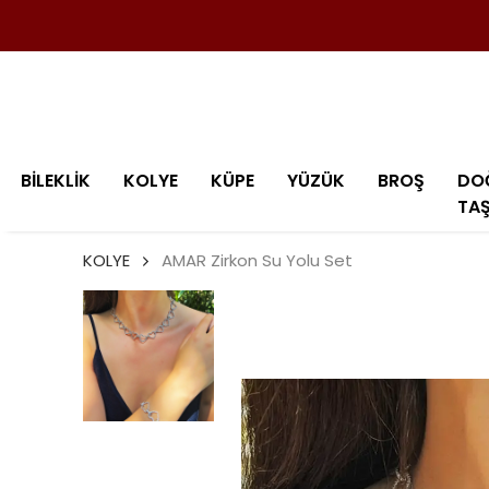
BİLEKLİK
KOLYE
KÜPE
YÜZÜK
BROŞ
DO
TA
KOLYE
AMAR Zirkon Su Yolu Set