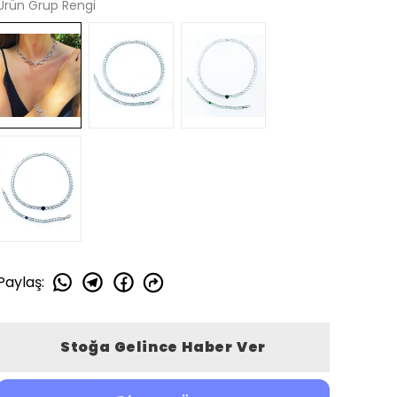
Ürün Grup Rengi
Paylaş
:
Stoğa Gelince Haber Ver