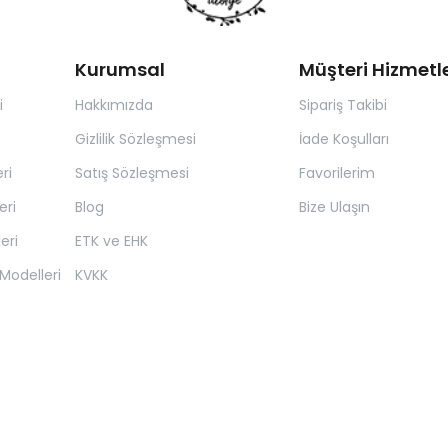
Kurumsal
Müşteri Hizmetle
i
Hakkımızda
Sipariş Takibi
Gizlilik Sözleşmesi
İade Koşulları
ri
Satış Sözleşmesi
Favorilerim
eri
Blog
Bize Ulaşın
eri
ETK ve EHK
Modelleri
KVKK