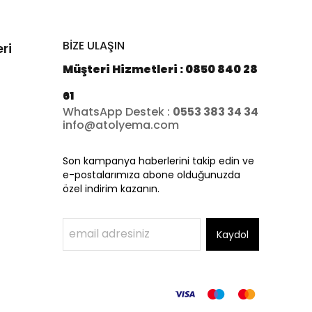
BİZE ULAŞIN
ri
Müşteri Hizmetleri : 0850 840 28
61
WhatsApp Destek :
0553 383 34 34
info@atolyema.com
Son kampanya haberlerini takip edin ve
e-postalarımıza abone olduğunuzda
özel indirim kazanın.
Kaydol