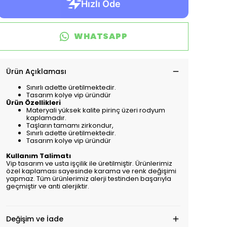
WHATSAPP
Ürün Açıklaması
Sınırlı adette üretilmektedir.
Tasarım kolye vip üründür
Ürün Özellikleri
Materyali yüksek kalite pirinç üzeri rodyum
kaplamadır.
Taşların tamamı zirkondur,
Sınırlı adette üretilmektedir.
Tasarım kolye vip üründür
Kullanım Talimatı
Vip tasarım ve usta işçilik ile üretilmiştir. Ürünlerimiz
özel kaplaması sayesinde karama ve renk değişimi
yapmaz. Tüm ürünlerimiz alerji testinden başarıyla
geçmiştir ve anti alerjiktir.
Değişim ve İade