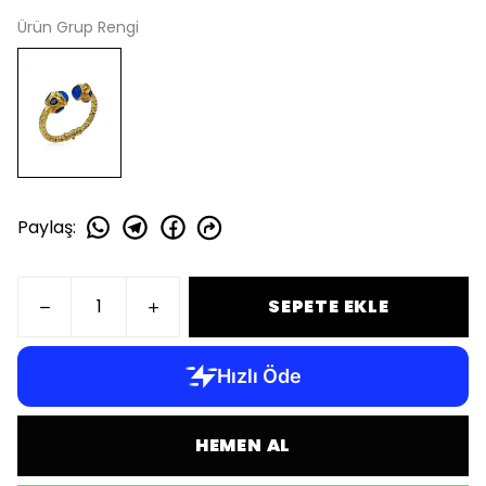
Ürün Grup Rengi
Paylaş
:
SEPETE EKLE
HEMEN AL