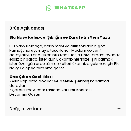
WHATSAPP
Ürün Açıklaması
Blu Navy Kelepçe: Şıklığın ve Zarafetin Yeni Yüzü
Blu Navy Kelepçe, derin mavi ve altın tonlarının göz
kamaştırıcı uyumuyla tasarlandı. Modern ve zarif
detaylarıyla öne çıkan bu aksesuar, stilinizi tamamlayacak
eşsiz bir parça. İster günlük kombinlerinize ışıltı katmak,
ister özel günlerde tüm dikkatleri üzerinize çekmek için Blu
Navy Kelepçe tam size göre!
Öne Çıkan Özellikler
:
•
Altın kaplama dokular ve özenle işlenmiş kabartma
detaylar.
•
Çarpıcı mavi cam taşlarla zarif bir kontrast.
Devamını Göster
Değişim ve İade