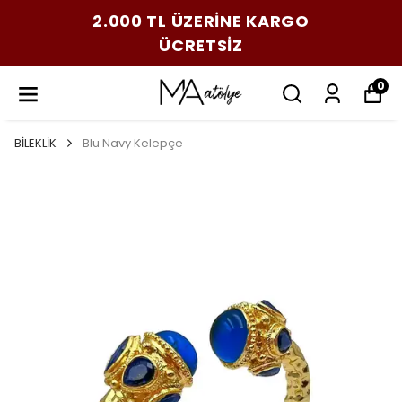
2.000 TL ÜZERİNE KARGO
ÜCRETSİZ
0
BİLEKLİK
Blu Navy Kelepçe