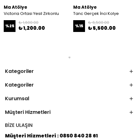
Ma Atölye
Ma Atölye
Victoria Ortasi Yesil Zirkonlu
Tanc Gerçek İnci Kolye
₺ 1,600.00
₺ 6,500.00
%
25
%
15
₺ 1,200.00
₺ 5,500.00
Kategoriler
Kategoriler
Kurumsal
Müşteri Hizmetleri
BİZE ULAŞIN
Müşteri Hizmetleri : 0850 840 28 61