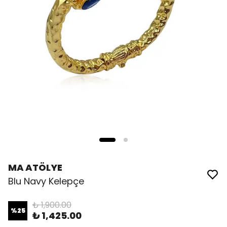
MA ATÖLYE
Blu Navy Kelepçe
₺ 1,900.00
%
25
₺ 1,425.00