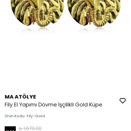
MA ATÖLYE
Fily El Yapımı Dövme İşçilikli Gold Küpe
Ürün Kodu
:
Fily-Gold
₺ 1,670.00