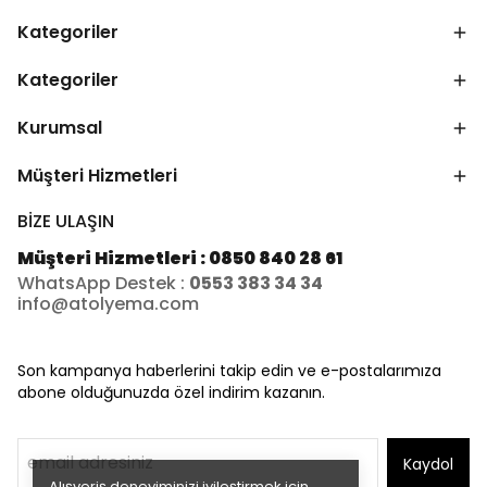
Kategoriler
Kategoriler
Kurumsal
Müşteri Hizmetleri
BİZE ULAŞIN
Müşteri Hizmetleri : 0850 840 28 61
WhatsApp Destek :
0553 383 34 34
info@atolyema.com
Son kampanya haberlerini takip edin ve e-postalarımıza
abone olduğunuzda özel indirim kazanın.
Kaydol
Alışveriş deneyiminizi iyileştirmek için