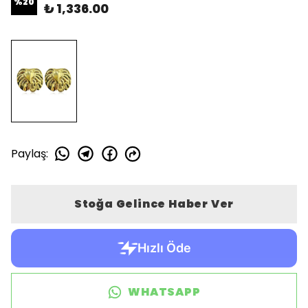
%
20
₺ 1,336.00
Paylaş
:
Stoğa Gelince Haber Ver
WHATSAPP