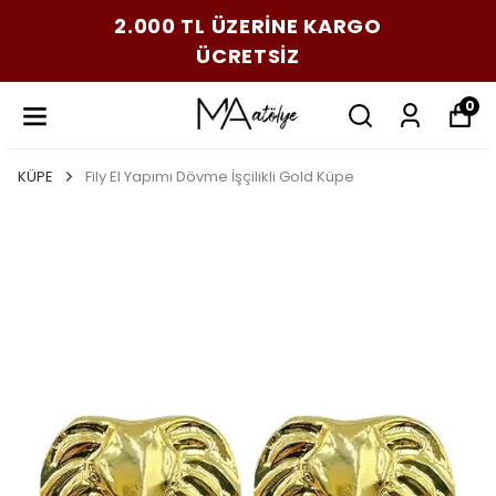
2.000 TL ÜZERİNE KARGO
ÜCRETSİZ
0
KÜPE
Fily El Yapımı Dövme İşçilikli Gold Küpe