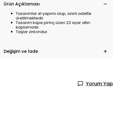
Ürün Açıklaması
Tasarımlar el yapımı olup, sınırlı adette
üretilmektedir.
Tasarım küpe pirinç üzeri 22 ayar altın
kaplamadır.
Taşlar zirkondur.
Değişim ve İade
Yorum Yap