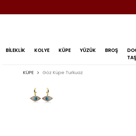
BİLEKLİK
KOLYE
KÜPE
YÜZÜK
BROŞ
DO
TA
KÜPE
Göz Küpe Turkuaz