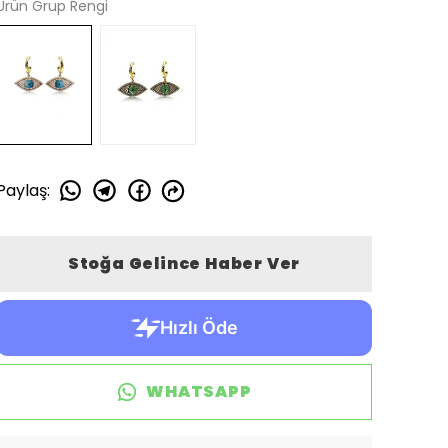
Ürün Grup Rengi
Paylaş
:
Stoğa Gelince Haber Ver
WHATSAPP