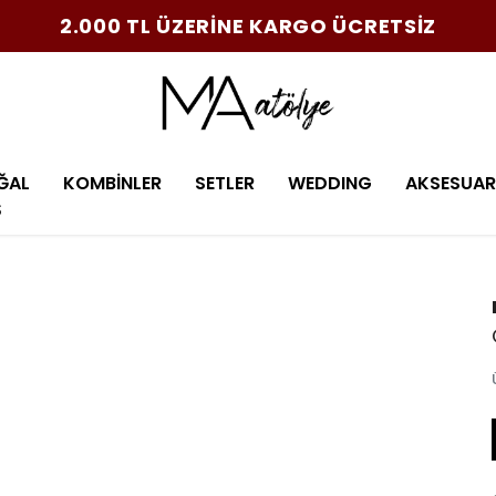
2.000 TL ÜZERİNE KARGO ÜCRETSİZ
ĞAL
KOMBİNLER
SETLER
WEDDING
AKSESUAR
Ş