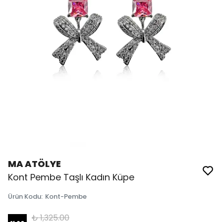
MA ATÖLYE
Kont Pembe Taşlı Kadın Küpe
Ürün Kodu
:
Kont-Pembe
₺ 1,325.00