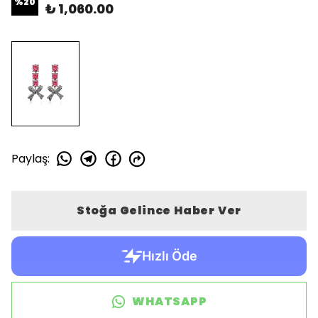
%
20
₺ 1,060.00
Paylaş
:
Stoğa Gelince Haber Ver
WHATSAPP