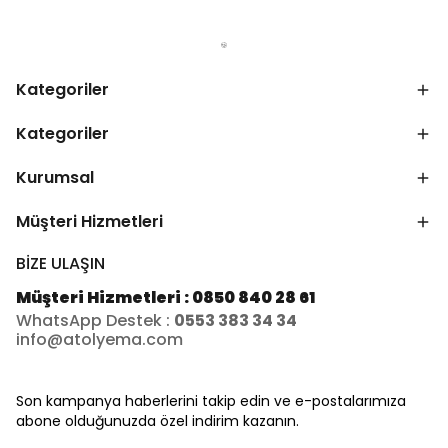
Kategoriler
Kategoriler
Kurumsal
Müşteri Hizmetleri
BİZE ULAŞIN
Müşteri Hizmetleri : 0850 840 28 61
WhatsApp Destek :
0553 383 34 34
info@atolyema.com
Son kampanya haberlerini takip edin ve e-postalarımıza
abone olduğunuzda özel indirim kazanın.