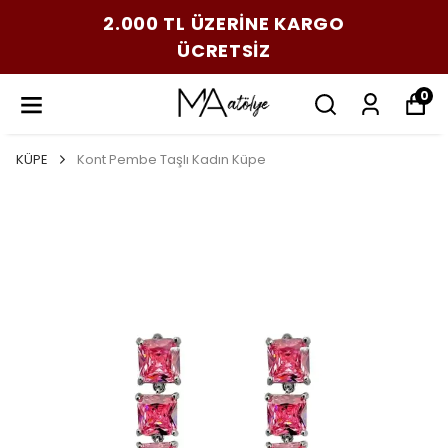
2.000 TL ÜZERİNE KARGO
ÜCRETSİZ
0
KÜPE
Kont Pembe Taşlı Kadın Küpe