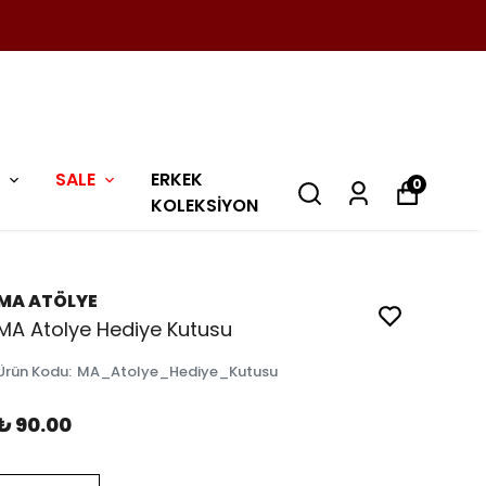
SALE
ERKEK
0
KOLEKSİYON
MA ATÖLYE
MA Atolye Hediye Kutusu
Ürün Kodu
:
MA_Atolye_Hediye_Kutusu
₺ 90.00