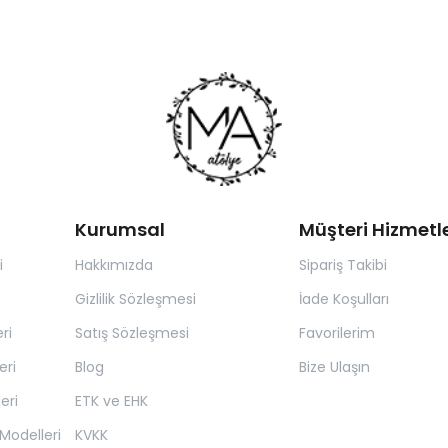
Kurumsal
Müşteri Hizmetle
i
Hakkımızda
Sipariş Takibi
Gizlilik Sözleşmesi
İade Koşulları
ri
Satış Sözleşmesi
Favorilerim
eri
Blog
Bize Ulaşın
eri
ETK ve EHK
Modelleri
KVKK