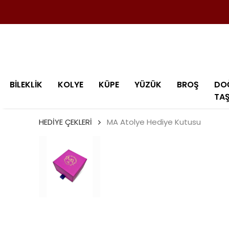
BİLEKLİK
KOLYE
KÜPE
YÜZÜK
BROŞ
DO
TA
HEDİYE ÇEKLERİ
MA Atolye Hediye Kutusu