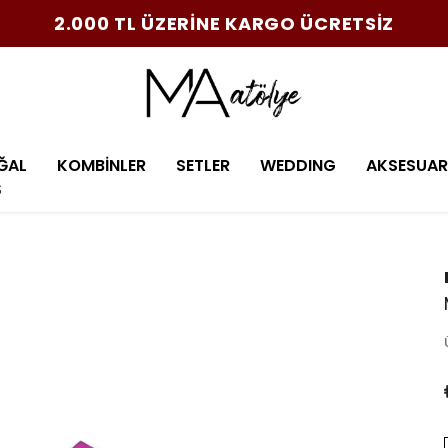
2.000 TL ÜZERİNE KARGO ÜCRETSİZ
ĞAL
KOMBİNLER
SETLER
WEDDING
AKSESUAR
Ş